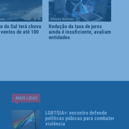
cias
Últimas Notícias
e do Sul terá chuva
Redução da taxa de juros
 ventos de até 100
ainda é insuficiente, avaliam
entidades
MAIS LIDAS
LGBTQIA+: encontro defende
políticas púbicas para combater
violência