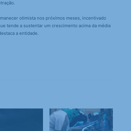
etração.
ermanecer otimista nos próximos meses, incentivado
 que tende a sustentar um crescimento acima da média
destaca a entidade.