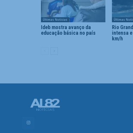
Últimas Notícias
Últimas Notí
Ideb mostra avanço da
Rio Grand
educação básica no país
intensa e
km/h