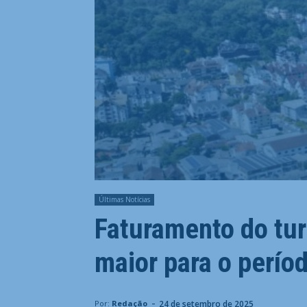
Últimas Notícias
Faturamento do tur
maior para o perío
-
24 de setembro de 2025
Por:
Redação