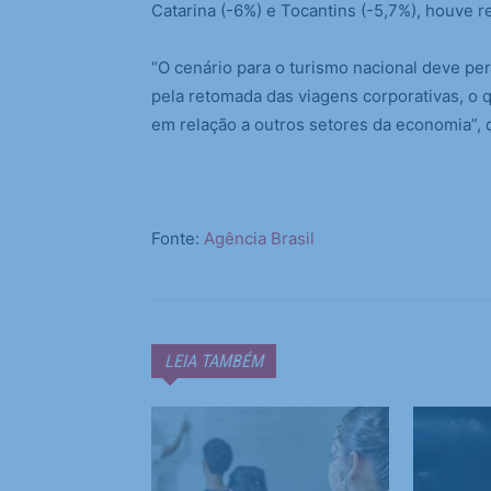
Catarina (-6%) e Tocantins (-5,7%), houve r
“O cenário para o turismo nacional deve p
pela retomada das viagens corporativas, o
em relação a outros setores da economia”, 
Fonte:
Agência Brasil
LEIA TAMBÉM