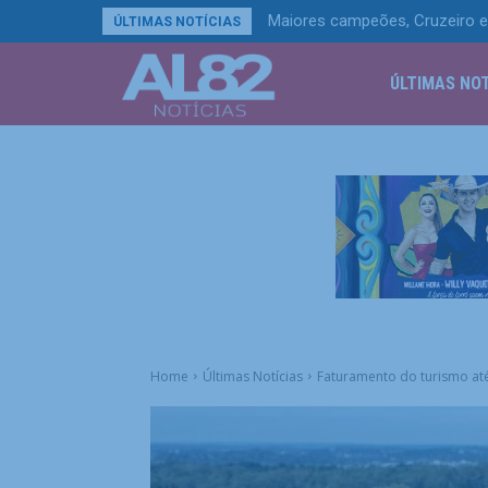
Maiores campeões, Cruzeiro e
ÚLTIMAS NOTÍCIAS
ÚLTIMAS NOT
Home
Últimas Notícias
Faturamento do turismo até