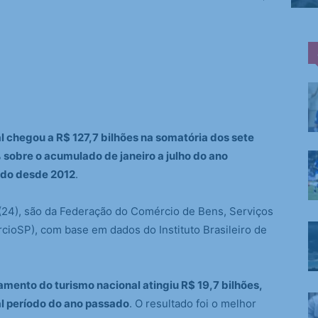
l chegou a R$ 127,7 bilhões na somatória dos sete
 sobre o acumulado de janeiro a julho do ano
íodo desde 2012
.
 (24), são da Federação do Comércio de Bens, Serviços
ioSP), com base em dados do Instituto Brasileiro de
amento do turismo nacional atingiu R$ 19,7 bilhões,
l período do ano passado
. O resultado foi o melhor