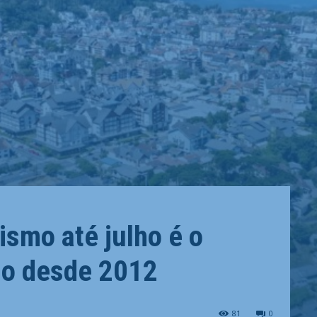
ismo até julho é o
do desde 2012
81
0