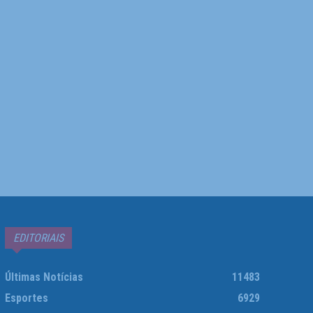
EDITORIAIS
Últimas Notícias
11483
Esportes
6929