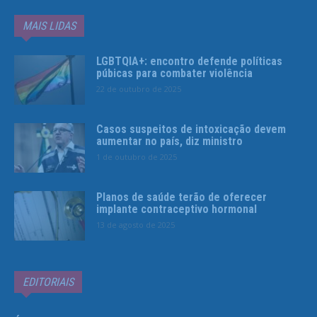
MAIS LIDAS
LGBTQIA+: encontro defende políticas
púbicas para combater violência
22 de outubro de 2025
Casos suspeitos de intoxicação devem
aumentar no país, diz ministro
1 de outubro de 2025
Planos de saúde terão de oferecer
implante contraceptivo hormonal
13 de agosto de 2025
EDITORIAIS