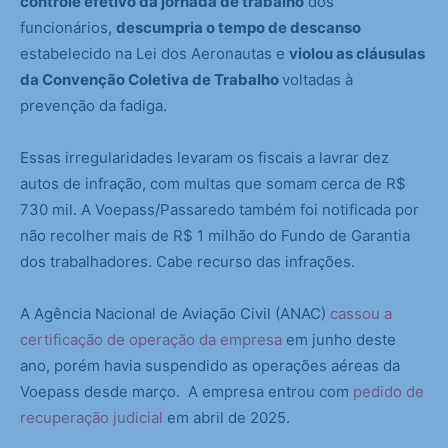
controle efetivo da jornada de trabalho
dos
funcionários,
descumpria o tempo de descanso
estabelecido na Lei dos Aeronautas e
violou as cláusulas
da Convenção Coletiva de Trabalho
voltadas à
prevenção da fadiga.
Essas irregularidades levaram os fiscais a lavrar dez
autos de infração, com multas que somam cerca de R$
730 mil. A Voepass/Passaredo também foi notificada por
não recolher mais de R$ 1 milhão do Fundo de Garantia
dos trabalhadores. Cabe recurso das infrações.
A Agência Nacional de Aviação Civil (ANAC)
cassou a
certificação de operação da empresa
em junho deste
ano, porém havia suspendido as operações aéreas da
Voepass desde março. A empresa entrou com
pedido de
recuperação judicial
em abril de 2025.