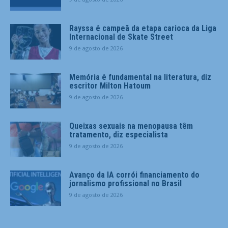
Rayssa é campeã da etapa carioca da Liga
Internacional de Skate Street
9 de agosto de 2026
Memória é fundamental na literatura, diz
escritor Milton Hatoum
9 de agosto de 2026
Queixas sexuais na menopausa têm
tratamento, diz especialista
9 de agosto de 2026
Avanço da IA corrói financiamento do
jornalismo profissional no Brasil
9 de agosto de 2026