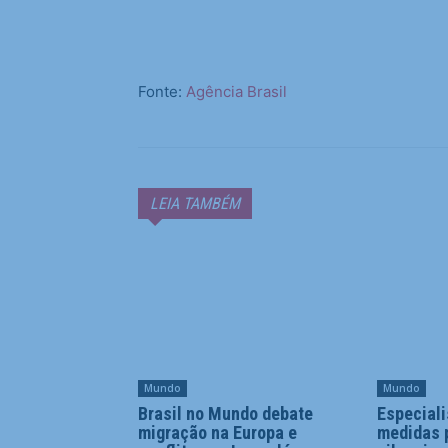
Fonte:
Agência Brasil
LEIA TAMBÉM
Mundo
Mundo
Brasil no Mundo debate
Especial
migração na Europa e
medidas 