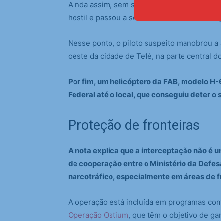
Ainda assim, sem sinal de colaboração do pi
hostil e passou a ser alvo do Tiro de Deten
Nesse ponto, o piloto suspeito manobrou a
oeste da cidade de Tefé, na parte central 
Por fim, um helicóptero da FAB, modelo H-
Federal até o local, que conseguiu deter o 
Proteção de fronteiras
A nota explica que a interceptação não é u
de cooperação entre o Ministério da Defe
narcotráfico, especialmente em áreas de f
A operação está incluída em programas como
Operação Ostium
, que têm o objetivo de ga