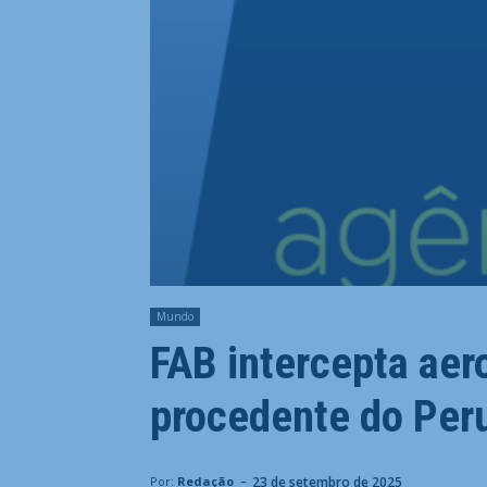
Mundo
FAB intercepta aer
procedente do Per
-
23 de setembro de 2025
Por:
Redação