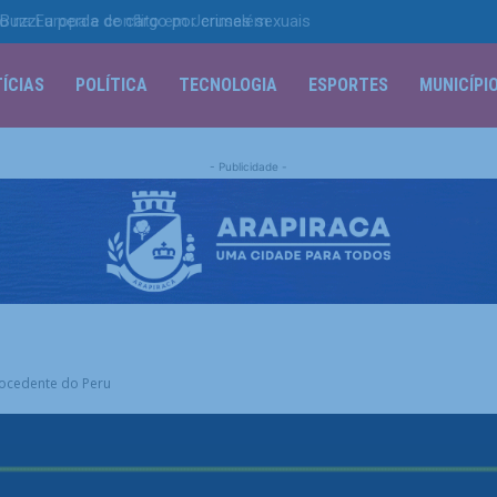
zzi a perda de cargo por crimes sexuais
ÍCIAS
POLÍTICA
TECNOLOGIA
ESPORTES
MUNICÍPI
- Publicidade -
rocedente do Peru