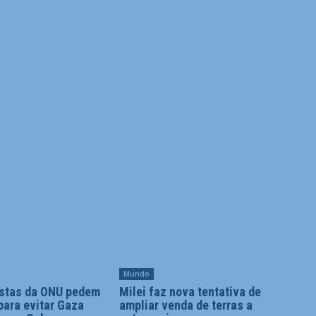
Mundo
istas da ONU pedem
Milei faz nova tentativa de
para evitar Gaza
ampliar venda de terras a