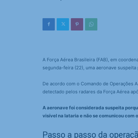
A Força Aérea Brasileira (FAB), em coordena
segunda-feira (22), uma aeronave suspeita
De acordo com o Comando de Operações Aer
detectado pelos radares da Força Aérea apó
A aeronave foi considerada suspeita porqu
visível na lataria e não se comunicou com o
Passo a passo da operaç