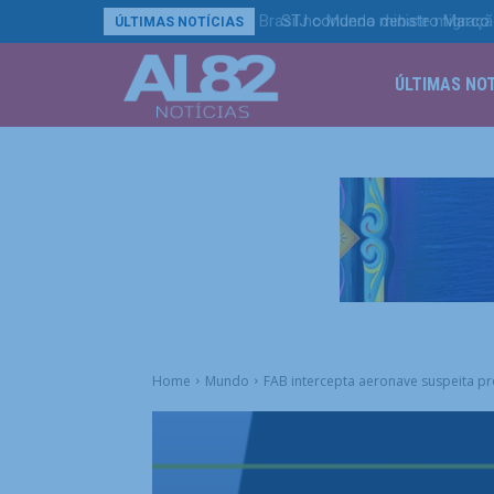
STJ condena ministro Marco Bu
ÚLTIMAS NOTÍCIAS
ÚLTIMAS NOT
Home
Mundo
FAB intercepta aeronave suspeita p