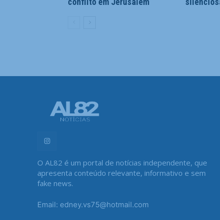
conflito em Jerusalém
silencio
O AL82 é um portal de notícias independente, que
apresenta conteúdo relevante, informativo e sem
fake news.
Email: edney.vs75@hotmail.com