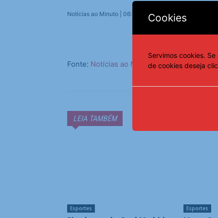
Notícias ao Minuto | 06:50 – 29/08/2025
Cookies
Servimos cookies. Se 
Fonte:
Notícias ao Minuto
de cookies deseja cli
LEIA TAMBÉM
Esportes
Esportes