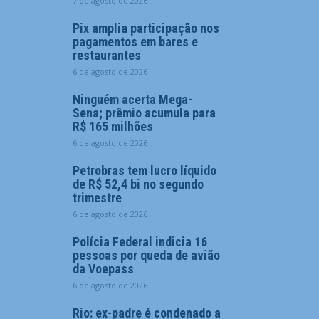
7 de agosto de 2026
Pix amplia participação nos
pagamentos em bares e
restaurantes
6 de agosto de 2026
Ninguém acerta Mega-
Sena; prêmio acumula para
R$ 165 milhões
6 de agosto de 2026
Petrobras tem lucro líquido
de R$ 52,4 bi no segundo
trimestre
6 de agosto de 2026
Polícia Federal indicia 16
pessoas por queda de avião
da Voepass
6 de agosto de 2026
Rio: ex-padre é condenado a