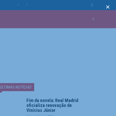
×
MUNDO
MORE
ÚLTIMAS NOTÍCIAS
Fim da novela: Real Madrid
oficializa renovação de
Vinícius Júnior