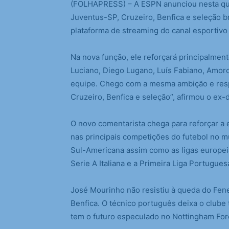
(
FOLHAPRESS) – A ESPN anunciou nesta quint
Juventus-SP, Cruzeiro, Benfica e seleção b
plataforma de streaming do canal esportivo
Na nova função, ele reforçará principalmen
Luciano, Diego Lugano, Luís Fabiano, Amoro
equipe. Chego com a mesma ambição e resp
Cruzeiro, Benfica e seleção”, afirmou o ex-d
O novo comentarista chega para reforçar a
nas principais competições do futebol 
Sul-Americana assim como as ligas europeia
Serie A Italiana e a Primeira Liga Portugues
José Mourinho não resistiu à queda do Fen
Benfica. O técnico português deixa o clube 
tem o futuro especulado no Nottingham Fore