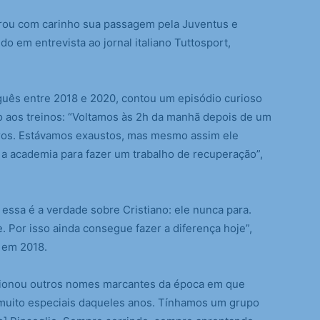
brou com carinho sua passagem pela Juventus e
o em entrevista ao jornal italiano Tuttosport,
guês entre 2018 e 2020, contou um episódio curioso
no aos treinos: “Voltamos às 2h da manhã depois de um
ros. Estávamos exaustos, mas mesmo assim ele
 a academia para fazer um trabalho de recuperação”,
essa é a verdade sobre Cristiano: ele nunca para.
 Por isso ainda consegue fazer a diferença hoje”,
 em 2018.
cionou outros nomes marcantes da época em que
muito especiais daqueles anos. Tínhamos um grupo