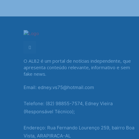
O AL82 é um portal de notícias independente, que
apresenta conteúdo relevante, informativo e sem
fake news.
Email: edney.vs75@hotmail.com
Telefone: (82) 98855-7574, Edney Vieira
(Responsável Técnico);
Endereço: Rua Fernando Lourenço 259, bairro Boa
Vista, ARAPIRACA-AL