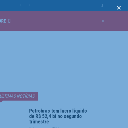
×
ORE
ÚLTIMAS NOTÍCIAS
Petrobras tem lucro líquido
de R$ 52,4 bi no segundo
trimestre