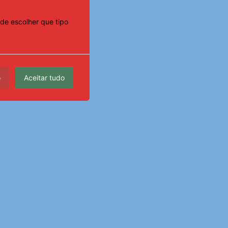
de escolher que tipo
o
Aceitar tudo