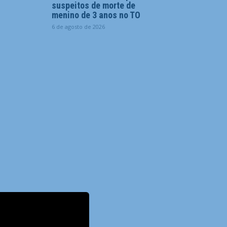
suspeitos de morte de
menino de 3 anos no TO
6 de agosto de 2026