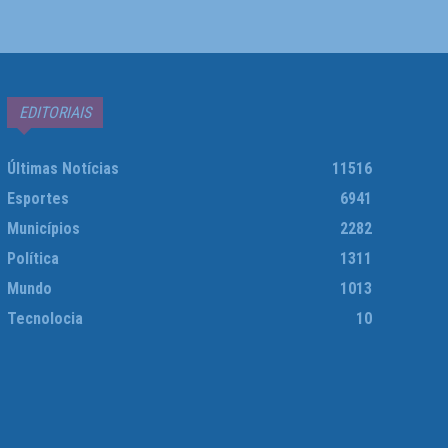
EDITORIAIS
Últimas Notícias
11516
Esportes
6941
Municípios
2282
Política
1311
Mundo
1013
Tecnolocia
10