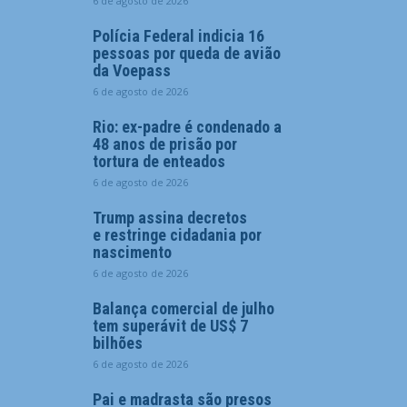
6 de agosto de 2026
Polícia Federal indicia 16
pessoas por queda de avião
da Voepass
6 de agosto de 2026
Rio: ex-padre é condenado a
48 anos de prisão por
tortura de enteados
6 de agosto de 2026
Trump assina decretos
e restringe cidadania por
nascimento
6 de agosto de 2026
Balança comercial de julho
tem superávit de US$ 7
bilhões
6 de agosto de 2026
Pai e madrasta são presos