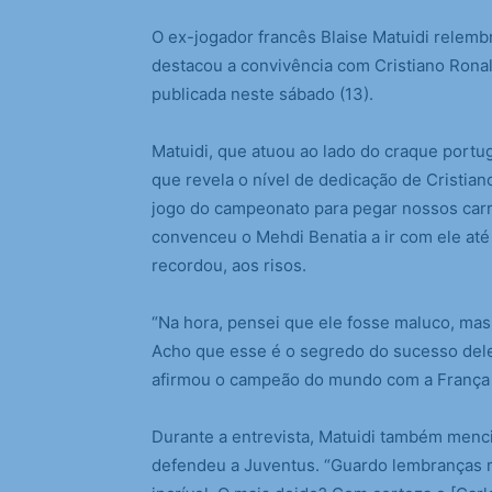
O
ex-jogador francês Blaise Matuidi relem
destacou a convivência com Cristiano Ronald
publicada neste sábado (13).
Matuidi, que atuou ao lado do craque portu
que revela o nível de dedicação de Cristia
jogo do campeonato para pegar nossos car
convenceu o Mehdi Benatia a ir com ele até
recordou, aos risos.
“Na hora, pensei que ele fosse maluco, mas 
Acho que esse é o segredo do sucesso dele.
afirmou o campeão do mundo com a França
Durante a entrevista, Matuidi também men
defendeu a Juventus. “Guardo lembranças 