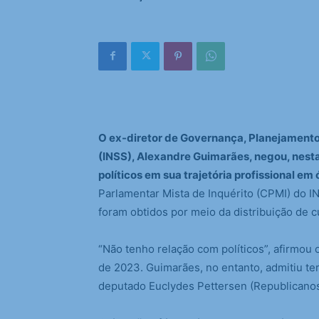
O ex-diretor de Governança, Planejamento 
(INSS), Alexandre Guimarães, negou, nesta
políticos em sua trajetória profissional em
Parlamentar Mista de Inquérito (CPMI) do 
foram obtidos por meio da distribuição de c
“Não tenho relação com políticos”, afirmou 
de 2023. Guimarães, no entanto, admitiu te
deputado Euclydes Pettersen (Republicano