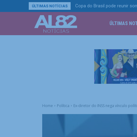
Copa do Brasil pode reunir so
ÚLTIMAS NOTÍCIAS
ÚLTIMAS NOT
Home
Política
Ex-diretor do INSS nega vínculo pol