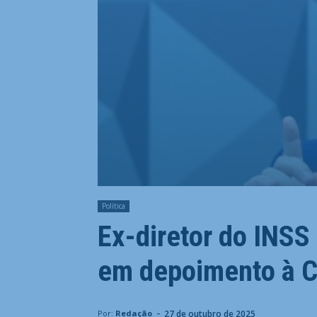
Política
Ex-diretor do INSS 
em depoimento à C
-
27 de outubro de 2025
Por:
Redação