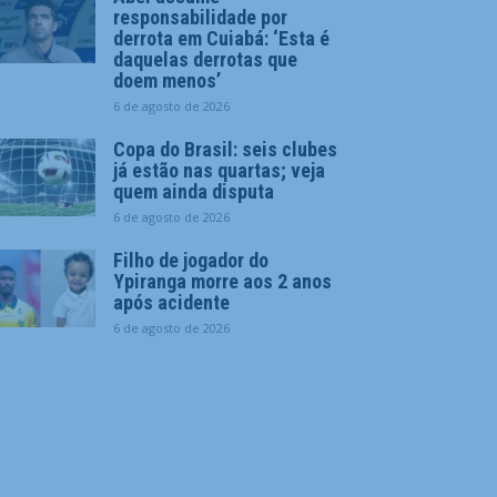
responsabilidade por
derrota em Cuiabá: ‘Esta é
daquelas derrotas que
doem menos’
6 de agosto de 2026
Copa do Brasil: seis clubes
já estão nas quartas; veja
quem ainda disputa
6 de agosto de 2026
Filho de jogador do
Ypiranga morre aos 2 anos
após acidente
6 de agosto de 2026