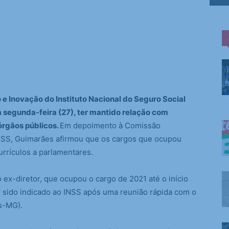
e Inovação do Instituto Nacional do Seguro Social
 segunda-feira (27), ter mantido relação com
 órgãos públicos.
Em depoimento à Comissão
INSS, Guimarães afirmou que os cargos que ocupou
urrículos a parlamentares.
o ex-diretor, que ocupou o cargo de 2021 até o início
r sido indicado ao INSS após uma reunião rápida com o
s-MG).