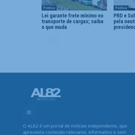
Política
Política
Lei garante frete mínimo no
PRD e So
transporte de cargas; saiba
pela neut
o que muda
presidenc
O AL82 é um portal de notícias independente, que
apresenta conteúdo relevante, informativo e sem