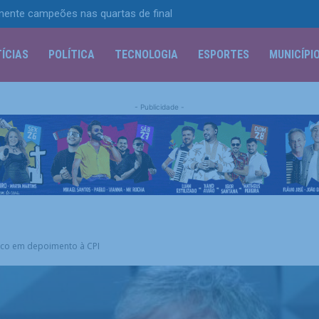
mente campeões nas quartas de final
ÍCIAS
POLÍTICA
TECNOLOGIA
ESPORTES
MUNICÍPI
- Publicidade -
ítico em depoimento à CPI