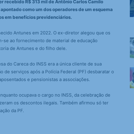
er recebido R$ 313 mil de Antônio Carlos Camilo
, apontado como um dos operadores de um esquema
s em benefícios previdenciários.
ecido Antunes em 2022. O ex-diretor alegou que os
m-se ao fornecimento de material de educação
ria de Antunes e do filho dele.
sa do Careca do INSS era a única cliente de sua
o de serviços após a Polícia Federal (PF) desbaratar o
posentados e pensionistas a associações.
enquanto ocupava o cargo no INSS, da celebração de
izeram os descontos ilegais. Também afirmou só ter
ação da PF.