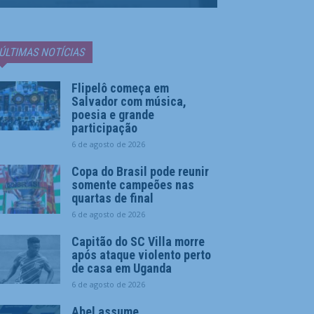
ÚLTIMAS NOTÍCIAS
Flipelô começa em
Salvador com música,
poesia e grande
participação
6 de agosto de 2026
Copa do Brasil pode reunir
somente campeões nas
quartas de final
6 de agosto de 2026
Capitão do SC Villa morre
após ataque violento perto
de casa em Uganda
6 de agosto de 2026
Abel assume