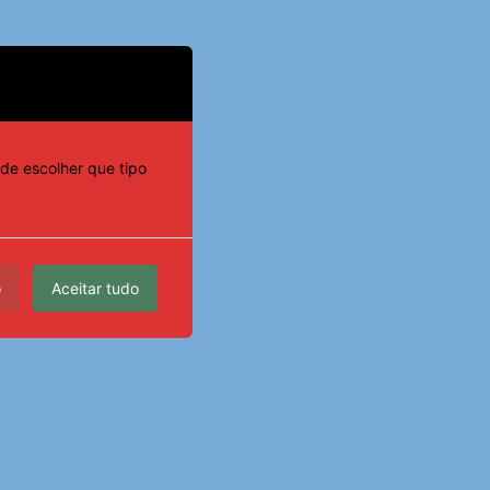
de escolher que tipo
o
Aceitar tudo