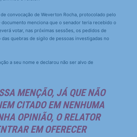
 de convocação de Weverton Rocha, protocolado pelo
 O documento menciona que o senador teria recebido o
verá votar, nas próximas sessões, os pedidos de
 das quebras de sigilo de pessoas investigadas no
nção a seu nome e declarou não ser alvo de
SSA MENÇÃO, JÁ QUE NÃO
NEM CITADO EM NENHUMA
HA OPINIÃO, O RELATOR
ENTRAR EM OFERECER