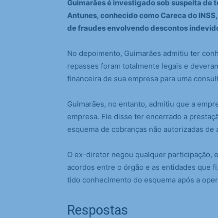
Guimarães é investigado sob suspeita de t
Antunes, conhecido como Careca do INSS
de fraudes envolvendo descontos indevido
No depoimento, Guimarães admitiu ter conh
repasses foram totalmente legais e devera
financeira de sua empresa para uma consulto
Guimarães, no entanto, admitiu que a empre
empresa. Ele disse ter encerrado a prestaçã
esquema de cobranças não autorizadas de a
O ex-diretor negou qualquer participação, 
acordos entre o órgão e as entidades que f
tido conhecimento do esquema após a oper
Respostas