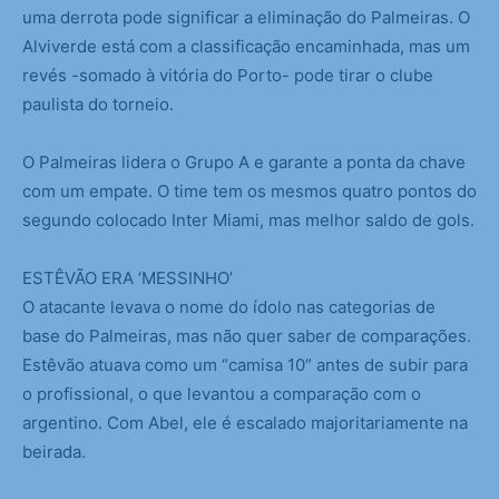
uma derrota pode significar a eliminação do Palmeiras. O
Alviverde está com a classificação encaminhada, mas um
revés -somado à vitória do Porto- pode tirar o clube
paulista do torneio.
O Palmeiras lidera o Grupo A e garante a ponta da chave
com um empate. O time tem os mesmos quatro pontos do
segundo colocado Inter Miami, mas melhor saldo de gols.
ESTÊVÃO ERA ‘MESSINHO’
O atacante levava o nome do ídolo nas categorias de
base do Palmeiras, mas não quer saber de comparações.
Estêvão atuava como um “camisa 10” antes de subir para
o profissional, o que levantou a comparação com o
argentino. Com Abel, ele é escalado majoritariamente na
beirada.