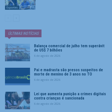
Esportes
ÚLTIMAS NOTÍCIAS
Balança comercial de julho tem superávit
de US$ 7 bilhões
6 de agosto de 2026
Pai e madrasta são presos suspeitos de
morte de menino de 3 anos no TO
6 de agosto de 2026
Lei que aumenta punição a crimes digitais
contra crianças é sancionada
6 de agosto de 2026