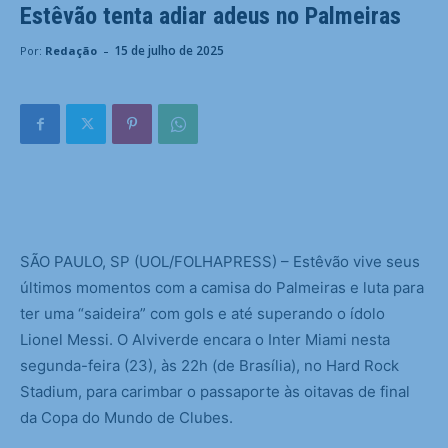
Estêvão tenta adiar adeus no Palmeiras
-
15 de julho de 2025
Por:
Redação
S
ÃO PAULO, SP (UOL/FOLHAPRESS) – Estêvão vive seus
últimos momentos com a camisa do Palmeiras e luta para
ter uma “saideira” com gols e até superando o ídolo
Lionel Messi. O Alviverde encara o Inter Miami nesta
segunda-feira (23), às 22h (de Brasília), no Hard Rock
Stadium, para carimbar o passaporte às oitavas de final
da Copa do Mundo de Clubes.