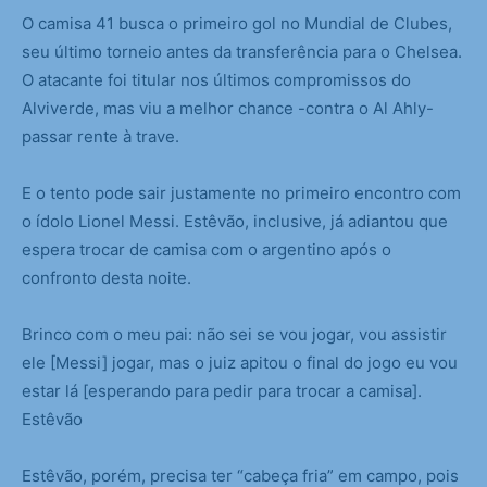
O camisa 41 busca o primeiro gol no Mundial de Clubes,
seu último torneio antes da transferência para o Chelsea.
O atacante foi titular nos últimos compromissos do
Alviverde, mas viu a melhor chance -contra o Al Ahly-
passar rente à trave.
E o tento pode sair justamente no primeiro encontro com
o ídolo Lionel Messi. Estêvão, inclusive, já adiantou que
espera trocar de camisa com o argentino após o
confronto desta noite.
Brinco com o meu pai: não sei se vou jogar, vou assistir
ele [Messi] jogar, mas o juiz apitou o final do jogo eu vou
estar lá [esperando para pedir para trocar a camisa].
Estêvão
Estêvão, porém, precisa ter “cabeça fria” em campo, pois