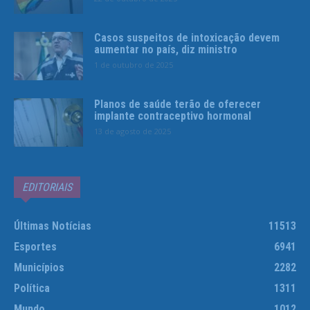
Casos suspeitos de intoxicação devem
aumentar no país, diz ministro
1 de outubro de 2025
Planos de saúde terão de oferecer
implante contraceptivo hormonal
13 de agosto de 2025
EDITORIAIS
Últimas Notícias
11513
Esportes
6941
Municípios
2282
Política
1311
Mundo
1012