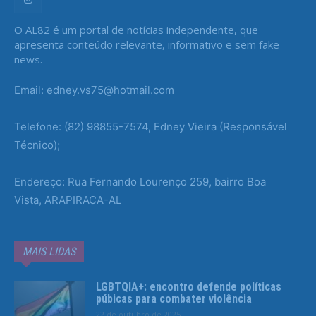
O AL82 é um portal de notícias independente, que
apresenta conteúdo relevante, informativo e sem fake
news.
Email: edney.vs75@hotmail.com
Telefone: (82) 98855-7574, Edney Vieira (Responsável
Técnico);
Endereço: Rua Fernando Lourenço 259, bairro Boa
Vista, ARAPIRACA-AL
MAIS LIDAS
LGBTQIA+: encontro defende políticas
púbicas para combater violência
22 de outubro de 2025