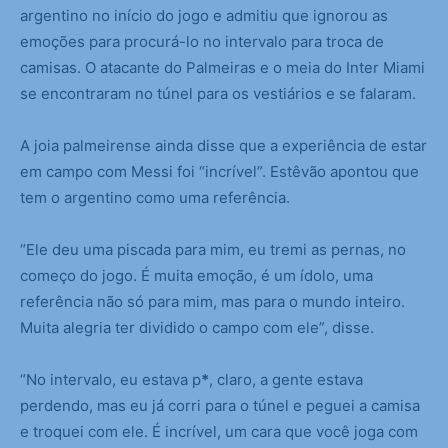
argentino no início do jogo e admitiu que ignorou as
emoções para procurá-lo no intervalo para troca de
camisas. O atacante do Palmeiras e o meia do Inter Miami
se encontraram no túnel para os vestiários e se falaram.
A joia palmeirense ainda disse que a experiência de estar
em campo com Messi foi “incrível”. Estêvão apontou que
tem o argentino como uma referência.
“Ele deu uma piscada para mim, eu tremi as pernas, no
começo do jogo. É muita emoção, é um ídolo, uma
referência não só para mim, mas para o mundo inteiro.
Muita alegria ter dividido o campo com ele”, disse.
“No intervalo, eu estava p
*
, claro, a gente estava
perdendo, mas eu já corri para o túnel e peguei a camisa
e troquei com ele. É incrível, um cara que você joga com