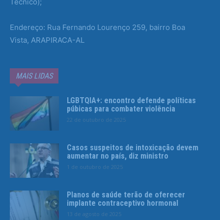
Técnico);
Endereço: Rua Fernando Lourenço 259, bairro Boa
Vista, ARAPIRACA-AL
MAIS LIDAS
LGBTQIA+: encontro defende políticas
púbicas para combater violência
22 de outubro de 2025
Casos suspeitos de intoxicação devem
aumentar no país, diz ministro
1 de outubro de 2025
Planos de saúde terão de oferecer
implante contraceptivo hormonal
13 de agosto de 2025