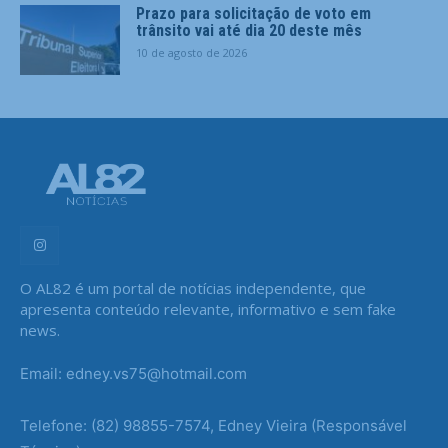
Prazo para solicitação de voto em
trânsito vai até dia 20 deste mês
10 de agosto de 2026
O AL82 é um portal de notícias independente, que
apresenta conteúdo relevante, informativo e sem fake
news.
Email: edney.vs75@hotmail.com
Telefone: (82) 98855-7574, Edney Vieira (Responsável