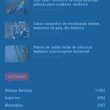
LGBTQIA+: encontro defende políticas
púbicas para combater violência
22 de outubro de 2025
Casos suspeitos de intoxicação devem
aumentar no país, diz ministro
1 de outubro de 2025
Planos de saúde terão de oferecer
implante contraceptivo hormonal
13 de agosto de 2025
EDITORIAIS
Últimas Notícias
11552
Esportes
6952
Municípios
2297