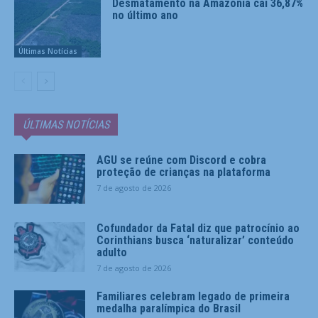
Desmatamento na Amazônia cai 36,87%
no último ano
Últimas Notícias
ÚLTIMAS NOTÍCIAS
AGU se reúne com Discord e cobra
proteção de crianças na plataforma
7 de agosto de 2026
Cofundador da Fatal diz que patrocínio ao
Corinthians busca ‘naturalizar’ conteúdo
adulto
7 de agosto de 2026
Familiares celebram legado de primeira
medalha paralímpica do Brasil