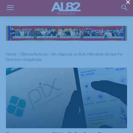
×
Home
Últimas Notícias
Em resposta ao EUA, Febraban diz que Pix
favorece competição