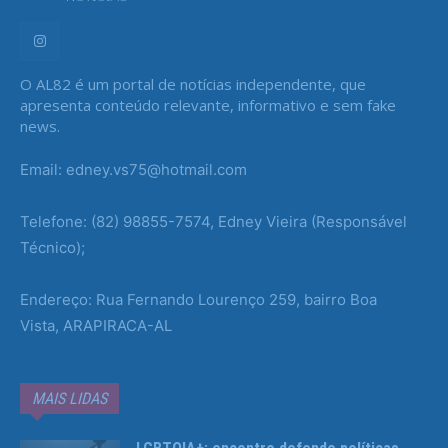
O AL82 é um portal de notícias independente, que
apresenta conteúdo relevante, informativo e sem fake
news.
Email: edney.vs75@hotmail.com
Telefone: (82) 98855-7574, Edney Vieira (Responsável
Técnico);
Endereço: Rua Fernando Lourenço 259, bairro Boa
Vista, ARAPIRACA-AL
MAIS LIDAS