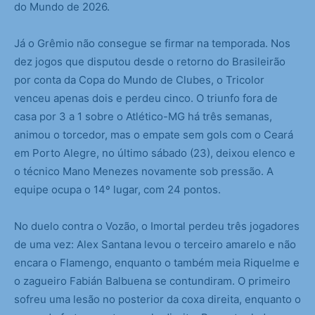
do Mundo de 2026.
Já o Grêmio não consegue se firmar na temporada. Nos
dez jogos que disputou desde o retorno do Brasileirão
por conta da Copa do Mundo de Clubes, o Tricolor
venceu apenas dois e perdeu cinco. O triunfo fora de
casa por 3 a 1 sobre o Atlético-MG há três semanas,
animou o torcedor, mas o empate sem gols com o Ceará
em Porto Alegre, no último sábado (23), deixou elenco e
o técnico Mano Menezes novamente sob pressão. A
equipe ocupa o 14º lugar, com 24 pontos.
No duelo contra o Vozão, o Imortal perdeu três jogadores
de uma vez: Alex Santana levou o terceiro amarelo e não
encara o Flamengo, enquanto o também meia Riquelme e
o zagueiro Fabián Balbuena se contundiram. O primeiro
sofreu uma lesão no posterior da coxa direita, enquanto o