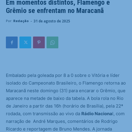
Em momentos distintos, Flamengo e
Grêmio se enfrentam no Maracanã
-
31 de agosto de 2025
Por:
Redação
Embalado pela goleada por 8 a 0 sobre o Vitória e líder
isolado do Campeonato Brasileiro, o Flamengo retorna ao
Maracanã neste domingo (31) para encarar o Grêmio, que
aparece na metade de baixo da tabela. A bola rola no Rio
de Janeiro a partir das 16h (horário de Brasília), pela 22ª
rodada, com transmissão ao vivo da
Rádio Naciona
l, com
narração de André Marques, comentários de Rodrigo
Ricardo e reportagem de Bruno Mendes. A jornada