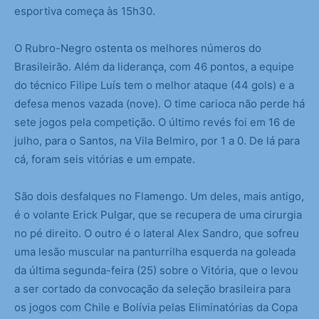
esportiva começa às 15h30.
O Rubro-Negro ostenta os melhores números do
Brasileirão. Além da liderança, com 46 pontos, a equipe
do técnico Filipe Luís tem o melhor ataque (44 gols) e a
defesa menos vazada (nove). O time carioca não perde há
sete jogos pela competição. O último revés foi em 16 de
julho, para o Santos, na Vila Belmiro, por 1 a 0. De lá para
cá, foram seis vitórias e um empate.
São dois desfalques no Flamengo. Um deles, mais antigo,
é o volante Erick Pulgar, que se recupera de uma cirurgia
no pé direito. O outro é o lateral Alex Sandro, que sofreu
uma lesão muscular na panturrilha esquerda na goleada
da última segunda-feira (25) sobre o Vitória, que o levou
a ser cortado da convocação da seleção brasileira para
os jogos com Chile e Bolívia pelas Eliminatórias da Copa