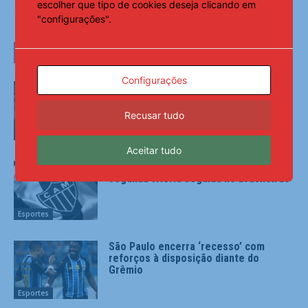
escolher que tipo de cookies deseja clicando em
"configurações".
LEIA TAMBÉM
Configurações
Pai de Lionel Messi morre aos 68 anos
na Argentina
Recusar tudo
Esportes
Aceitar tudo
Atlético-MG visita o Remo por
segunda vitória seguida no Brasileirão
Esportes
São Paulo encerra ‘recesso’ com
reforços à disposição diante do
Grêmio
Esportes