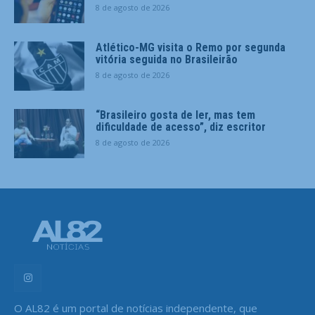
8 de agosto de 2026
Atlético-MG visita o Remo por segunda
vitória seguida no Brasileirão
8 de agosto de 2026
“Brasileiro gosta de ler, mas tem
dificuldade de acesso”, diz escritor
8 de agosto de 2026
O AL82 é um portal de notícias independente, que