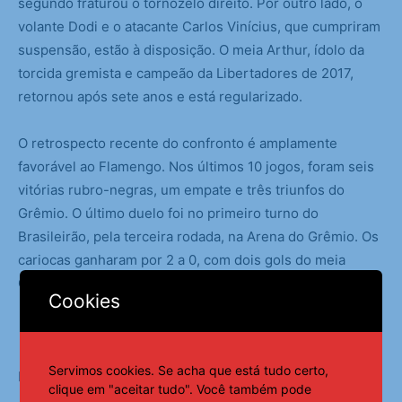
segundo fraturou o tornozelo direito. Por outro lado, o
volante Dodi e o atacante Carlos Vinícius, que cumpriram
suspensão, estão à disposição. O meia Arthur, ídolo da
torcida gremista e campeão da Libertadores de 2017,
retornou após sete anos e está regularizado.
O retrospecto recente do confronto é amplamente
favorável ao Flamengo. Nos últimos 10 jogos, foram seis
vitórias rubro-negras, um empate e três triunfos do
Grêmio. O último duelo foi no primeiro turno do
Brasileirão, pela terceira rodada, na Arena do Grêmio. Os
cariocas ganharam por 2 a 0, com dois gols do meia
Giorgian De Arrascaeta.
Cookies
Servimos cookies. Se acha que está tudo certo,
Fonte:
Agência Brasil
clique em "aceitar tudo". Você também pode