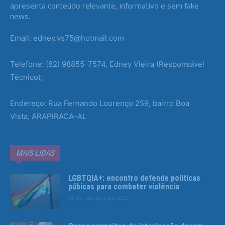
apresenta conteúdo relevante, informativo e sem fake
news.
Email: edney.vs75@hotmail.com
Telefone: (82) 98855-7574, Edney Vieira (Responsável
Técnico);
Endereço: Rua Fernando Lourenço 259, bairro Boa
Vista, ARAPIRACA-AL
MAIS LIDAS
LGBTQIA+: encontro defende políticas
púbicas para combater violência
22 de outubro de 2025