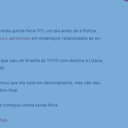
esta quinta-feira (17), um dia antes de a Polícia
ca e apreensão
em endereços relacionados ao ex-
 que saiu de Brasília às 17h10 com destino a Lisboa,
8).
irmou que ele está em deslocamento, mas não deu
no final.
e começou nesta sexta-feira.
sApp