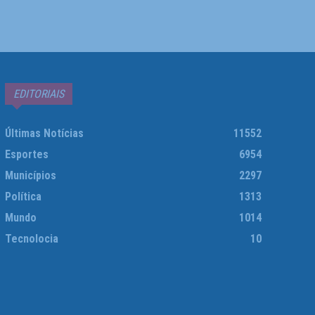
EDITORIAIS
Últimas Notícias
11552
Esportes
6954
Municípios
2297
Política
1313
Mundo
1014
Tecnolocia
10