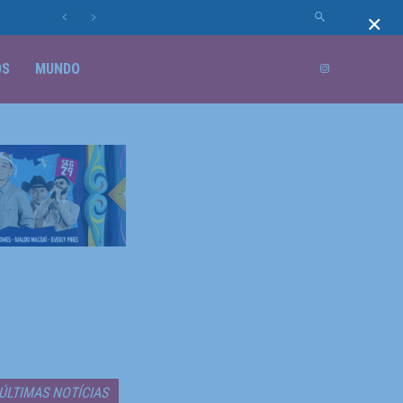
×
OS
MUNDO
ÚLTIMAS NOTÍCIAS