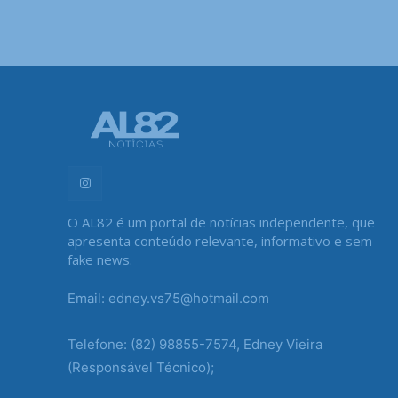
O AL82 é um portal de notícias independente, que
apresenta conteúdo relevante, informativo e sem
fake news.
Email: edney.vs75@hotmail.com
Telefone: (82) 98855-7574, Edney Vieira
(Responsável Técnico);