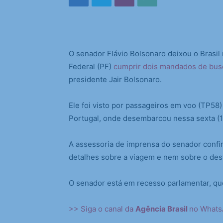
O senador Flávio Bolsonaro deixou o Brasil n
Federal (PF)
cumprir dois mandados de bus
presidente Jair Bolsonaro.
Ele foi visto por passageiros em voo (TP58)
Portugal, onde desembarcou nessa sexta (1
A assessoria de imprensa do senador conf
detalhes sobre a viagem e nem sobre o desti
O senador está em recesso parlamentar, qu
>> Siga o canal da
Agência Brasil
no What