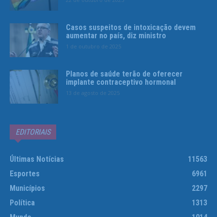
Casos suspeitos de intoxicação devem
aumentar no país, diz ministro
1 de outubro de 2025
Planos de saúde terão de oferecer
implante contraceptivo hormonal
13 de agosto de 2025
EDITORIAIS
Últimas Notícias
11563
Esportes
6961
Municípios
2297
Política
1313