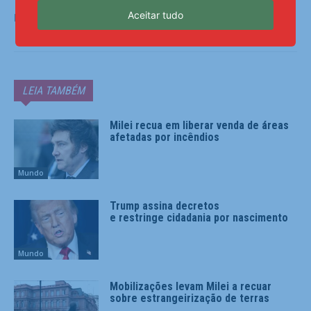
Aceitar tudo
Fonte:
Agência Brasil
LEIA TAMBÉM
Milei recua em liberar venda de áreas
afetadas por incêndios
Mundo
Trump assina decretos
e restringe cidadania por nascimento
Mundo
Mobilizações levam Milei a recuar
sobre estrangeirização de terras