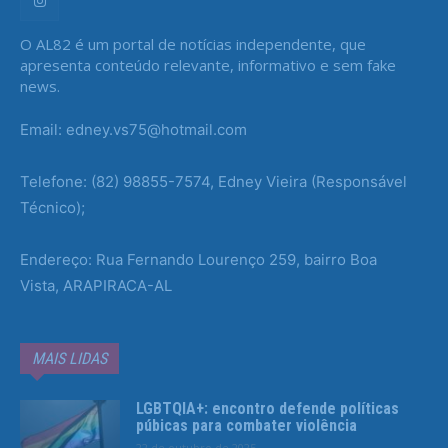
O AL82 é um portal de notícias independente, que
apresenta conteúdo relevante, informativo e sem fake
news.
Email: edney.vs75@hotmail.com
Telefone: (82) 98855-7574, Edney Vieira (Responsável
Técnico);
Endereço: Rua Fernando Lourenço 259, bairro Boa
Vista, ARAPIRACA-AL
MAIS LIDAS
LGBTQIA+: encontro defende políticas
púbicas para combater violência
22 de outubro de 2025