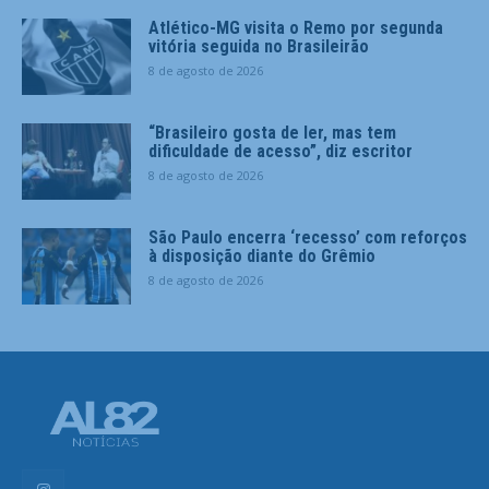
Atlético-MG visita o Remo por segunda
vitória seguida no Brasileirão
8 de agosto de 2026
“Brasileiro gosta de ler, mas tem
dificuldade de acesso”, diz escritor
8 de agosto de 2026
São Paulo encerra ‘recesso’ com reforços
à disposição diante do Grêmio
8 de agosto de 2026