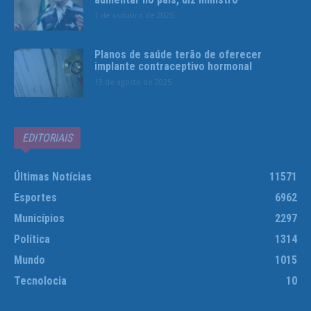
1 de outubro de 2025
Planos de saúde terão de oferecer
implante contraceptivo hormonal
13 de agosto de 2025
EDITORIAIS
Últimas Notícias
11571
Esportes
6962
Municípios
2297
Política
1314
Mundo
1015
Tecnolocia
10