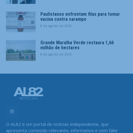
Paulistanos enfrentam filas para tomar
vacina contra sarampo
8 de agosto de 2026
Grande Muralha Verde restaura 1,66
milhão de hectares
8 de agosto de 2026
O AL82 é um portal de notícias independente, que
apresenta conteúdo relevante, informativo e sem fake