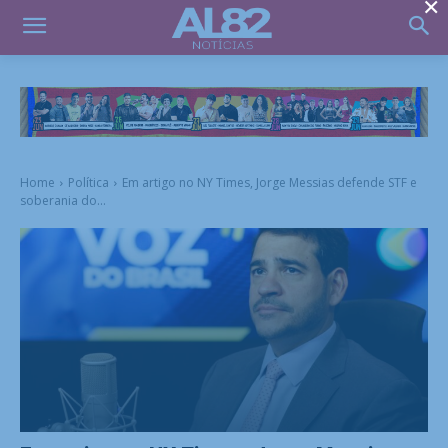
×
Home
Política
Em artigo no NY Times, Jorge Messias defende STF e
soberania do...