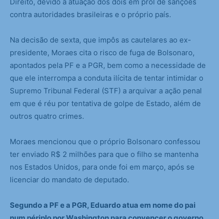
Direito, devido à atuação dos dois em prol de sanções
contra autoridades brasileiras e o próprio país.
Na decisão de sexta, que impôs as cautelares ao ex-
presidente, Moraes cita o risco de fuga de Bolsonaro,
apontados pela PF e a PGR, bem como a necessidade de
que ele interrompa a conduta ilícita de tentar intimidar o
Supremo Tribunal Federal (STF) a arquivar a ação penal
em que é réu por tentativa de golpe de Estado, além de
outros quatro crimes.
Moraes mencionou que o próprio Bolsonaro confessou
ter enviado R$ 2 milhões para que o filho se mantenha
nos Estados Unidos, para onde foi em março, após se
licenciar do mandato de deputado.
Segundo a PF e a PGR, Eduardo atua em nome do pai
num périplo por Washington para convencer o governo