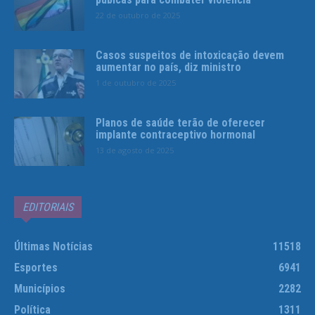
22 de outubro de 2025
Casos suspeitos de intoxicação devem
aumentar no país, diz ministro
1 de outubro de 2025
Planos de saúde terão de oferecer
implante contraceptivo hormonal
13 de agosto de 2025
EDITORIAIS
Últimas Notícias
11518
Esportes
6941
Municípios
2282
Política
1311