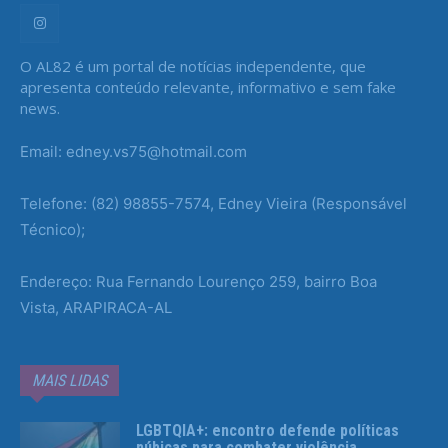
O AL82 é um portal de notícias independente, que
apresenta conteúdo relevante, informativo e sem fake
news.
Email: edney.vs75@hotmail.com
Telefone: (82) 98855-7574, Edney Vieira (Responsável
Técnico);
Endereço: Rua Fernando Lourenço 259, bairro Boa
Vista, ARAPIRACA-AL
MAIS LIDAS
LGBTQIA+: encontro defende políticas
púbicas para combater violência