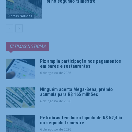
bi no segundo trimestre
Últimas Notícias
ÚLTIMAS NOTÍCIAS
Pix amplia participação nos pagamentos
em bares e restaurantes
6 de agosto de 2026
Ninguém acerta Mega-Sena; prêmio
acumula para R$ 165 milhões
6 de agosto de 2026
Petrobras tem lucro líquido de R$ 52,4 bi
no segundo trimestre
6 de agosto de 2026