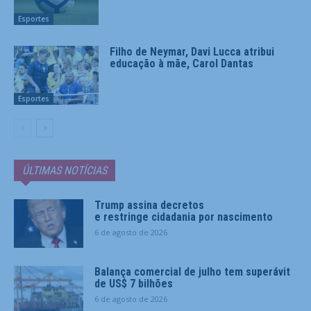
Esportes
Filho de Neymar, Davi Lucca atribui
educação à mãe, Carol Dantas
Esportes
ÚLTIMAS NOTÍCIAS
Trump assina decretos
e restringe cidadania por nascimento
6 de agosto de 2026
Balança comercial de julho tem superávit
de US$ 7 bilhões
6 de agosto de 2026