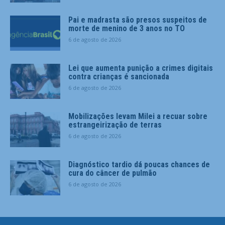
Pai e madrasta são presos suspeitos de
morte de menino de 3 anos no TO
6 de agosto de 2026
Lei que aumenta punição a crimes digitais
contra crianças é sancionada
6 de agosto de 2026
Mobilizações levam Milei a recuar sobre
estrangeirização de terras
6 de agosto de 2026
Diagnóstico tardio dá poucas chances de
cura do câncer de pulmão
6 de agosto de 2026