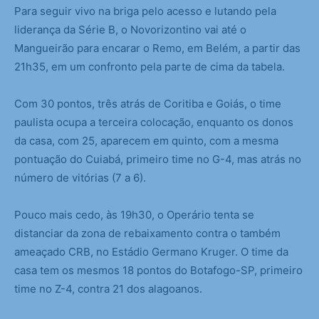
Para seguir vivo na briga pelo acesso e lutando pela
liderança da Série B, o Novorizontino vai até o
Mangueirão para encarar o Remo, em Belém, a partir das
21h35, em um confronto pela parte de cima da tabela.
Com 30 pontos, três atrás de Coritiba e Goiás, o time
paulista ocupa a terceira colocação, enquanto os donos
da casa, com 25, aparecem em quinto, com a mesma
pontuação do Cuiabá, primeiro time no G-4, mas atrás no
número de vitórias (7 a 6).
Pouco mais cedo, às 19h30, o Operário tenta se
distanciar da zona de rebaixamento contra o também
ameaçado CRB, no Estádio Germano Kruger. O time da
casa tem os mesmos 18 pontos do Botafogo-SP, primeiro
time no Z-4, contra 21 dos alagoanos.