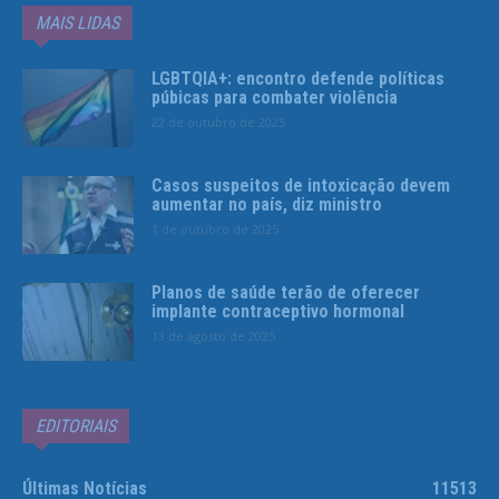
MAIS LIDAS
LGBTQIA+: encontro defende políticas
púbicas para combater violência
22 de outubro de 2025
Casos suspeitos de intoxicação devem
aumentar no país, diz ministro
1 de outubro de 2025
Planos de saúde terão de oferecer
implante contraceptivo hormonal
13 de agosto de 2025
EDITORIAIS
Últimas Notícias
11513