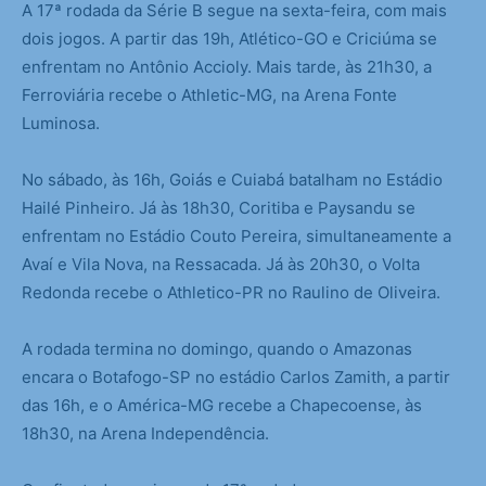
A 17ª rodada da Série B segue na sexta-feira, com mais
dois jogos. A partir das 19h, Atlético-GO e Criciúma se
enfrentam no Antônio Accioly. Mais tarde, às 21h30, a
Ferroviária recebe o Athletic-MG, na Arena Fonte
Luminosa.
No sábado, às 16h, Goiás e Cuiabá batalham no Estádio
Hailé Pinheiro. Já às 18h30, Coritiba e Paysandu se
enfrentam no Estádio Couto Pereira, simultaneamente a
Avaí e Vila Nova, na Ressacada. Já às 20h30, o Volta
Redonda recebe o Athletico-PR no Raulino de Oliveira.
A rodada termina no domingo, quando o Amazonas
encara o Botafogo-SP no estádio Carlos Zamith, a partir
das 16h, e o América-MG recebe a Chapecoense, às
18h30, na Arena Independência.