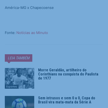
América-MG x Chapecoense
Fonte:
Notícias ao Minuto
LEIA TAMBÉM
Morre Geraldão, artilheiro do
Corinthians na conquista do Paulista
de 1977
Esportes
Sem intrusos e sem 0 a 0, Copa do
Brasil vira mata-mata da Série A