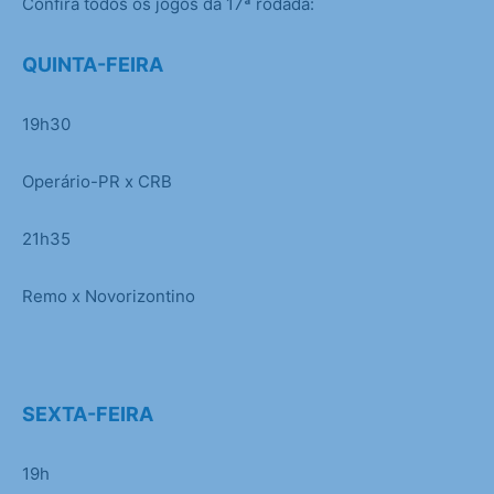
Confira todos os jogos da 17ª rodada:
QUINTA-FEIRA
19h30
Operário-PR x CRB
21h35
Remo x Novorizontino
SEXTA-FEIRA
19h