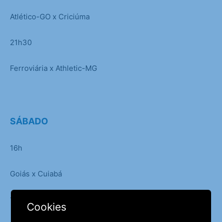
Atlético-GO x Criciúma
21h30
Ferroviária x Athletic-MG
SÁBADO
16h
Goiás x Cuiabá
18h30
Cookies