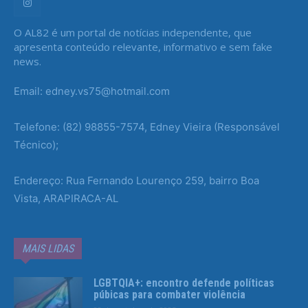
O AL82 é um portal de notícias independente, que
apresenta conteúdo relevante, informativo e sem fake
news.
Email: edney.vs75@hotmail.com
Telefone: (82) 98855-7574, Edney Vieira (Responsável
Técnico);
Endereço: Rua Fernando Lourenço 259, bairro Boa
Vista, ARAPIRACA-AL
MAIS LIDAS
LGBTQIA+: encontro defende políticas
púbicas para combater violência