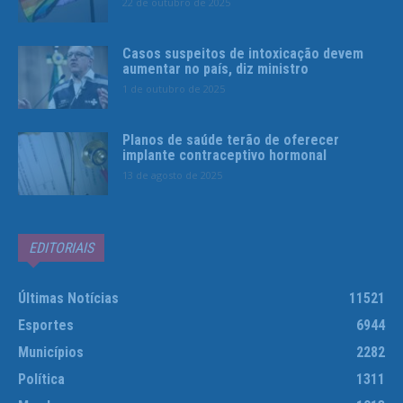
22 de outubro de 2025
Casos suspeitos de intoxicação devem
aumentar no país, diz ministro
1 de outubro de 2025
Planos de saúde terão de oferecer
implante contraceptivo hormonal
13 de agosto de 2025
EDITORIAIS
Últimas Notícias
11521
Esportes
6944
Municípios
2282
Política
1311