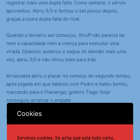
registrar mais uma dupla falta. Como sempre, o sérvio
aproveitou. Abriu 5/3 e fechou o set pouco depois,
graças a outra dupla falta do rival.
Quando o terceiro set começou, Struff não parecia ter
nem a capacidade nem a crença para executar uma
virada. Djokovic quebrou o saque do alemão mais uma
vez, abriu 3/0 e não olhou mais para trás.
Arrascaeta abriu o placar no começo do segundo tempo,
após jogada em que tabelou com Pedro e bateu bonito,
marcando para o Flamengo; goleiro Tiago Volpi
conseguiu arrancar o empate
Cookies
Folhapress | 06:20 – 01/09/2025
Servimos cookies. Se acha que está tudo certo,