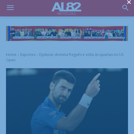
×
Home
Esportes
Djokovic domina freguês e volta às quartas no US
Open