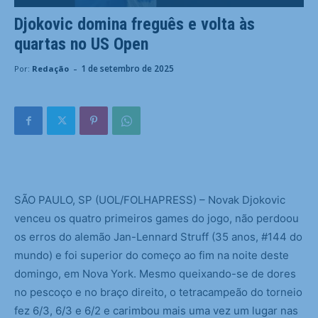
Djokovic domina freguês e volta às
quartas no US Open
-
1 de setembro de 2025
Por:
Redação
S
ÃO PAULO, SP (UOL/FOLHAPRESS) – Novak Djokovic
venceu os quatro primeiros games do jogo, não perdoou
os erros do alemão Jan-Lennard Struff (35 anos, #144 do
mundo) e foi superior do começo ao fim na noite deste
domingo, em Nova York. Mesmo queixando-se de dores
no pescoço e no braço direito, o tetracampeão do torneio
fez 6/3, 6/3 e 6/2 e carimbou mais uma vez um lugar nas