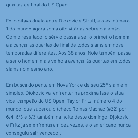
quartas de final do US Open.
Foi o oitavo duelo entre Djokovic e Struff, e o ex-número
1 do mundo agora soma oito vitórias sobre o alemão.
Com o resultado, o sérvio passa a ser o primeiro homem
a alcançar as quartas de final de todos slams em nove
temporadas diferentes. Aos 38 anos, Nole também passa
a ser o homem mais velho a avançar às quartas em todos
slams no mesmo ano.
Em busca do penta em Nova York e de seu 25º slam em
simples, Djokovic vai enfrentar na próxima fase o atual
vice-campeão do US Open: Taylor Fritz, número 4 do
mundo, que superou o tcheco Tomas Machac (#22) por
6/4, 6/3 e 6/3 também na noite deste domingo. Djokovic
e Fritz já se enfrentaram dez vezes, e o americano nunca
conseguiu sair vencedor.