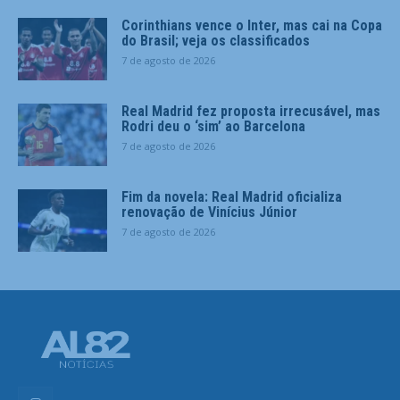
Corinthians vence o Inter, mas cai na Copa
do Brasil; veja os classificados
7 de agosto de 2026
Real Madrid fez proposta irrecusável, mas
Rodri deu o ‘sim’ ao Barcelona
7 de agosto de 2026
Fim da novela: Real Madrid oficializa
renovação de Vinícius Júnior
7 de agosto de 2026