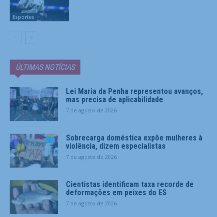
Esportes
ÚLTIMAS NOTÍCIAS
Lei Maria da Penha representou avanços,
mas precisa de aplicabilidade
7 de agosto de 2026
Sobrecarga doméstica expõe mulheres à
violência, dizem especialistas
7 de agosto de 2026
Cientistas identificam taxa recorde de
deformações em peixes do ES
7 de agosto de 2026