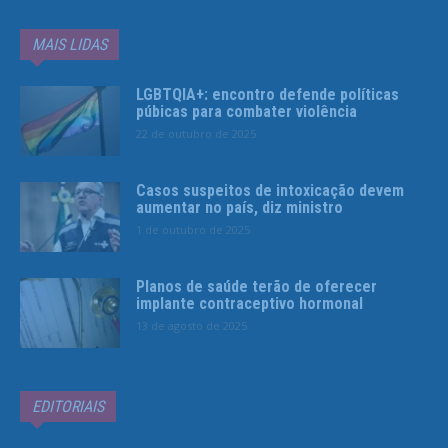
MAIS LIDAS
LGBTQIA+: encontro defende políticas
púbicas para combater violência
22 de outubro de 2025
Casos suspeitos de intoxicação devem
aumentar no país, diz ministro
1 de outubro de 2025
Planos de saúde terão de oferecer
implante contraceptivo hormonal
13 de agosto de 2025
EDITORIAIS