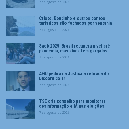
7 de agosto de 2026
Cristo, Bondinho e outros pontos
turísticos são fechados por ventania
7 de agosto de 2026
Saeb 2025: Brasil recupera nível pré-
pandemia, mas ainda tem gargalos
7 de agosto de 2026
AGU pedirá na Justiça a retirada do
Discord do ar
7 de agosto de 2026
TSE cria conselho para monitorar
desinformação e IA nas eleições
7 de agosto de 2026