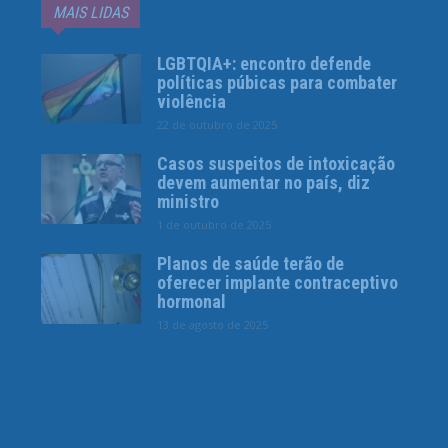
MAIS LIDAS
LGBTQIA+: encontro defende
políticas púbicas para combater
violência
22 de outubro de 2025
Casos suspeitos de intoxicação
devem aumentar no país, diz
ministro
1 de outubro de 2025
Planos de saúde terão de
oferecer implante contraceptivo
hormonal
13 de agosto de 2025