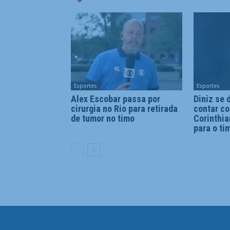
Esportes
Esportes
Alex Escobar passa por
Diniz se 
cirurgia no Rio para retirada
contar c
de tumor no timo
Corinthia
para o ti