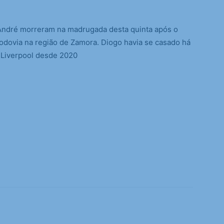
 André morreram na madrugada desta quinta após o
dovia na região de Zamora. Diogo havia se casado há
Liverpool desde 2020