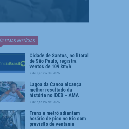
ÚLTIMAS NOTÍCIAS
Cidade de Santos, no litoral
de São Paulo, registra
ventos de 109 km/h
7 de agosto de 2026
Lagoa da Canoa alcança
melhor resultado da
história no IDEB – AMA
7 de agosto de 2026
Trens e metrô adiantam
horário de pico no Rio com
previsão de ventania