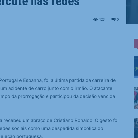
ercute nas redes
123
0
ortugal e Espanha, foi a última partida da carreira de
 um acidente de carro junto com o irmão. O atacante
mpo da prorrogação e participou da decisão vencida
ta recebeu um abraço de Cristiano Ronaldo. O gesto foi
 redes sociais como uma despedida simbólica do
 seleção portuguesa.