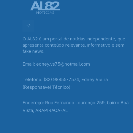
O AL82 é um portal de notícias independente, que
apresenta conteúdo relevante, informativo e sem
fake news.
Email: edney.vs75@hotmail.com
Telefone: (82) 98855-7574, Edney Vieira
(Responsável Técnico);
Endereço: Rua Fernando Lourenço 259, bairro Boa
Vista, ARAPIRACA-AL