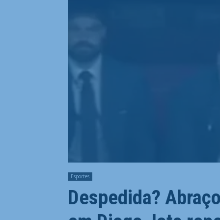
Esportes
Despedida? Abraço