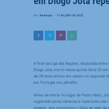
em Diogo Jota rep
-
11 de julho de 2025
Por:
Redação
A
final da Liga das Nações, disputada entre P
Diogo Jota, morto nesta quinta-feira (3) em
de 28 anos entrou em campo no segundo te
por Portugal nos pênaltis.
Antes de entrar no lugar de Pedro Neto, Jo
registrado pelas câmeras e repercutiu nas
jogador, que conquistou o título ao lado da