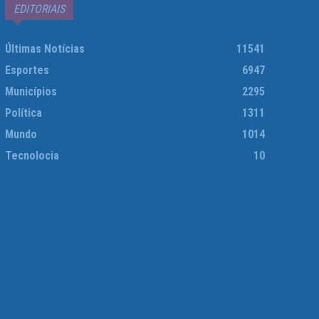
EDITORIAIS
Últimas Notícias
11541
Esportes
6947
Municípios
2295
Política
1311
Mundo
1014
Tecnolocia
10