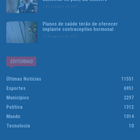
1 de outubro de 2025
Planos de saúde terão de oferecer
implante contraceptivo hormonal
13 de agosto de 2025
EDITORIAIS
Últimas Notícias
11551
Esportes
6951
Municípios
2297
Política
1312
Mundo
1014
Tecnolocia
10