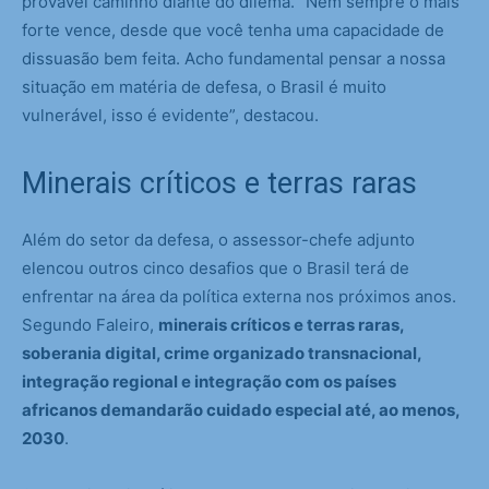
provável caminho diante do dilema. “Nem sempre o mais
forte vence, desde que você tenha uma capacidade de
dissuasão bem feita. Acho fundamental pensar a nossa
situação em matéria de defesa, o Brasil é muito
vulnerável, isso é evidente”, destacou.
Minerais críticos e terras raras
Além do setor da defesa, o assessor-chefe adjunto
elencou outros cinco desafios que o Brasil terá de
enfrentar na área da política externa nos próximos anos.
Segundo Faleiro,
minerais críticos e terras raras,
soberania digital, crime organizado transnacional,
integração regional e integração com os países
africanos demandarão cuidado especial até, ao menos,
2030
.