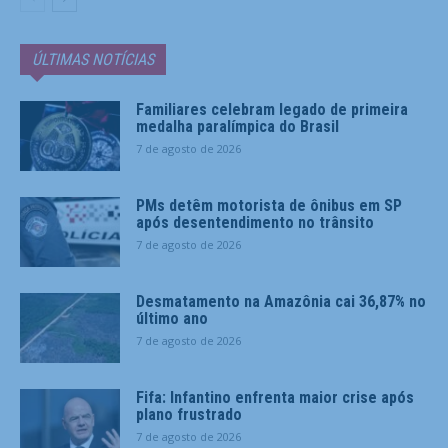
ÚLTIMAS NOTÍCIAS
Familiares celebram legado de primeira
medalha paralímpica do Brasil
7 de agosto de 2026
PMs detêm motorista de ônibus em SP
após desentendimento no trânsito
7 de agosto de 2026
Desmatamento na Amazônia cai 36,87% no
último ano
7 de agosto de 2026
Fifa: Infantino enfrenta maior crise após
plano frustrado
7 de agosto de 2026