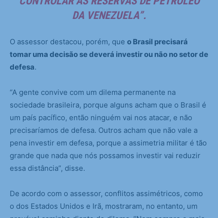
CONTROLAR AS RESERVAS DE PETRÓLEO
DA VENEZUELA”.
O assessor destacou, porém, que
o Brasil precisará
tomar uma decisão se deverá investir ou não no setor de
defesa
.
“A gente convive com um dilema permanente na
sociedade brasileira, porque alguns acham que o Brasil é
um país pacífico, então ninguém vai nos atacar, e não
precisaríamos de defesa. Outros acham que não vale a
pena investir em defesa, porque a assimetria militar é tão
grande que nada que nós possamos investir vai reduzir
essa distância”, disse.
De acordo com o assessor, conflitos assimétricos, como
o dos Estados Unidos e Irã, mostraram, no entanto, um