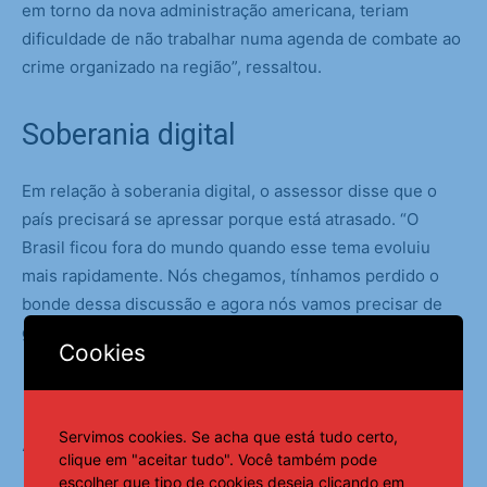
em torno da nova administração americana, teriam
dificuldade de não trabalhar numa agenda de combate ao
crime organizado na região”, ressaltou.
Soberania digital
Em relação à soberania digital, o assessor disse que o
país precisará se apressar porque está atrasado. “O
Brasil ficou fora do mundo quando esse tema evoluiu
mais rapidamente. Nós chegamos, tínhamos perdido o
bonde dessa discussão e agora nós vamos precisar de
grande investimento nessa frente também”.
Cookies
Integração América Latina e
África
Servimos cookies. Se acha que está tudo certo,
clique em "aceitar tudo". Você também pode
escolher que tipo de cookies deseja clicando em