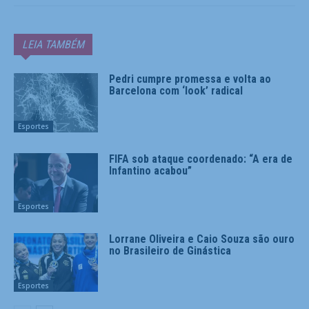
LEIA TAMBÉM
Pedri cumpre promessa e volta ao
Barcelona com ‘look’ radical
Esportes
FIFA sob ataque coordenado: “A era de
Infantino acabou”
Esportes
Lorrane Oliveira e Caio Souza são ouro
no Brasileiro de Ginástica
Esportes