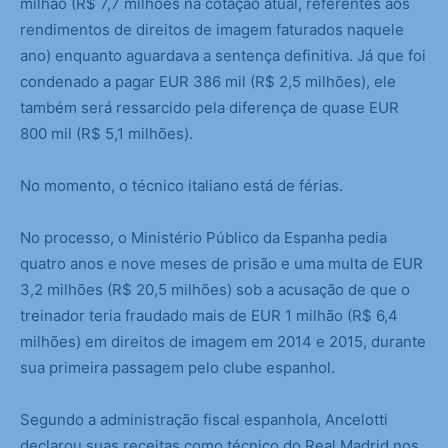
milhão (R$ 7,7 milhões na cotação atual, referentes aos
rendimentos de direitos de imagem faturados naquele
ano) enquanto aguardava a sentença definitiva. Já que foi
condenado a pagar EUR 386 mil (R$ 2,5 milhões), ele
também será ressarcido pela diferença de quase EUR
800 mil (R$ 5,1 milhões).
No momento, o técnico italiano está de férias.
No processo, o Ministério Público da Espanha pedia
quatro anos e nove meses de prisão e uma multa de EUR
3,2 milhões (R$ 20,5 milhões) sob a acusação de que o
treinador teria fraudado mais de EUR 1 milhão (R$ 6,4
milhões) em direitos de imagem em 2014 e 2015, durante
sua primeira passagem pelo clube espanhol.
Segundo a administração fiscal espanhola, Ancelotti
declarou suas receitas como técnico do Real Madrid nos