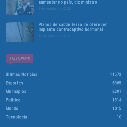
aumentar no país, diz ministro
1 de outubro de 2025
Planos de saúde terão de oferecer
implante contraceptivo hormonal
13 de agosto de 2025
EDITORIAIS
Últimas Notícias
11572
Esportes
6965
Municípios
2297
Política
1314
Mundo
1015
Tecnolocia
10