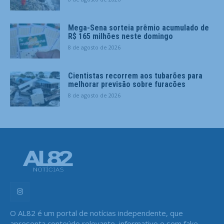
Mega-Sena sorteia prêmio acumulado de
R$ 165 milhões neste domingo
8 de agosto de 2026
Cientistas recorrem aos tubarões para
melhorar previsão sobre furacões
8 de agosto de 2026
O AL82 é um portal de notícias independente, que
apresenta conteúdo relevante, informativo e sem fake