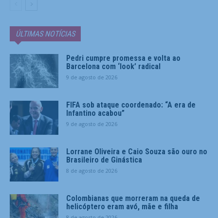
ÚLTIMAS NOTÍCIAS
Pedri cumpre promessa e volta ao
Barcelona com ‘look’ radical
9 de agosto de 2026
FIFA sob ataque coordenado: “A era de
Infantino acabou”
9 de agosto de 2026
Lorrane Oliveira e Caio Souza são ouro no
Brasileiro de Ginástica
8 de agosto de 2026
Colombianas que morreram na queda de
helicóptero eram avó, mãe e filha
8 de agosto de 2026