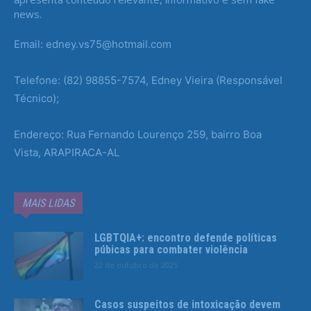
news.
Email: edney.vs75@hotmail.com
Telefone: (82) 98855-7574, Edney Vieira (Responsável
Técnico);
Endereço: Rua Fernando Lourenço 259, bairro Boa
Vista, ARAPIRACA-AL
MAIS LIDAS
LGBTQIA+: encontro defende políticas
púbicas para combater violência
22 de outubro de 2025
Casos suspeitos de intoxicação devem