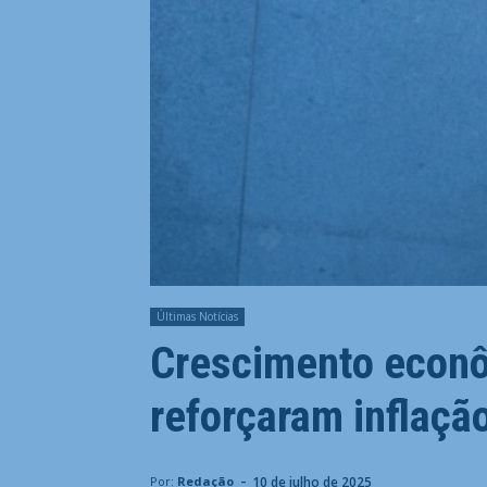
Últimas Notícias
Crescimento econô
reforçaram inflação
-
10 de julho de 2025
Por:
Redação