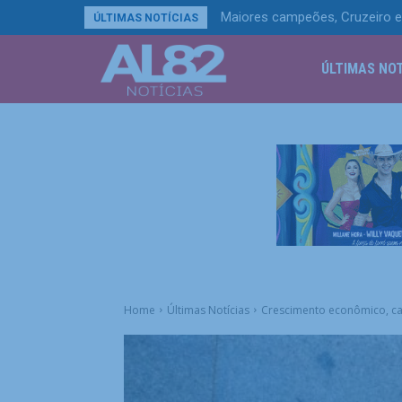
Maiores campeões, Cruzeiro e 
Rio Grande do Sul terá chuv
ÚLTIMAS NOTÍCIAS
ÚLTIMAS NOT
Home
Últimas Notícias
Crescimento econômico, caf