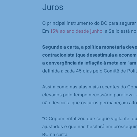
Juros
O principal instrumento do BC para segurar 
Em
15% ao ano desde junho
, a Selic está n
Segundo a carta, a política monetária de
contracionista (que desestimula a economi
a convergência da inflação à meta em “am
definida a cada 45 dias pelo Comitê de Pol
Assim como nas atas mais recentes do Copo
elevados pelo tempo necessário para levar a
não descarta que os juros permaneçam alto
“O Copom enfatizou que segue vigilante, qu
ajustados e que não hesitará em prosseguir n
BC na carta.