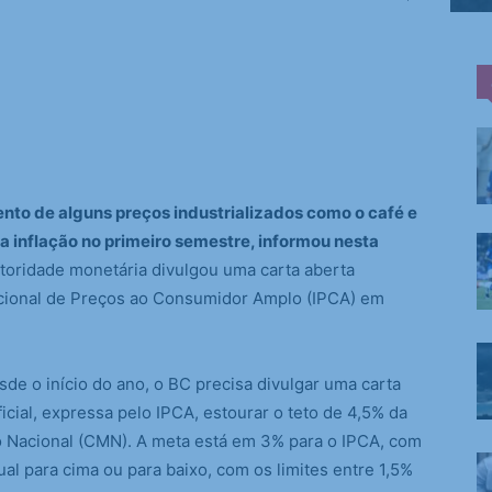
to de alguns preços industrializados como o café e
 a inflação no primeiro semestre, informou nesta
toridade monetária divulgou uma carta aberta
cional de Preços ao Consumidor Amplo (IPCA) em
de o início do ano, o BC precisa divulgar uma carta
icial, expressa pelo IPCA, estourar o teto de 4,5% da
 Nacional (CMN). A meta está em 3% para o IPCA, com
ual para cima ou para baixo, com os limites entre 1,5%