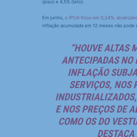
(piso) e 4,5% (teto).
Em junho,
o IPCA ficou em 0,24%, alcança
inflação acumulada em 12 meses não pode s
“HOUVE ALTAS M
ANTECIPADAS NO 
INFLAÇÃO SUBJA
SERVIÇOS, NOS 
INDUSTRIALIZADOS,
E NOS PREÇOS DE A
COMO OS DO VESTU
DESTACA 