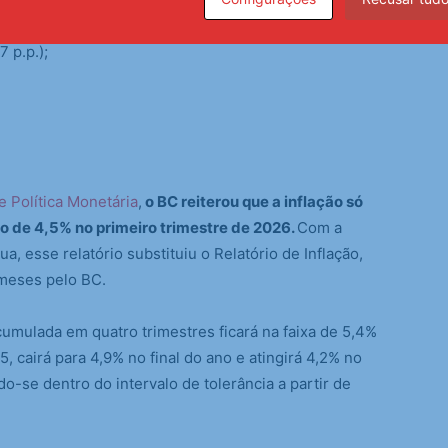
7 p.p.);
e Política Monetária
,
o BC reiterou que a inflação só
to de 4,5% no primeiro trimestre de 2026.
Com a
, esse relatório substituiu o Relatório de Inflação,
 meses pelo BC.
cumulada em quatro trimestres ficará na faixa de 5,4%
, cairá para 4,9% no final do ano e atingirá 4,2% no
o-se dentro do intervalo de tolerância a partir de