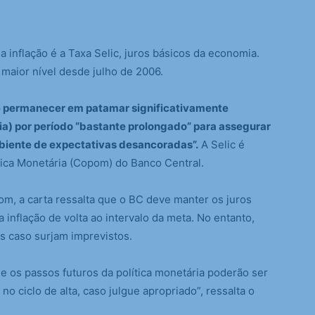
a inflação é a Taxa Selic, juros básicos da economia.
o maior nível desde julho de 2006.
ve permanecer em patamar significativamente
a) por período “bastante prolongado” para assegurar
biente de expectativas desancoradas”.
A Selic é
ítica Monetária (Copom) do Banco Central.
m, a carta ressalta que o BC deve manter os juros
 inflação de volta ao intervalo da meta. No entanto,
s caso surjam imprevistos.
e os passos futuros da política monetária poderão ser
o ciclo de alta, caso julgue apropriado”, ressalta o