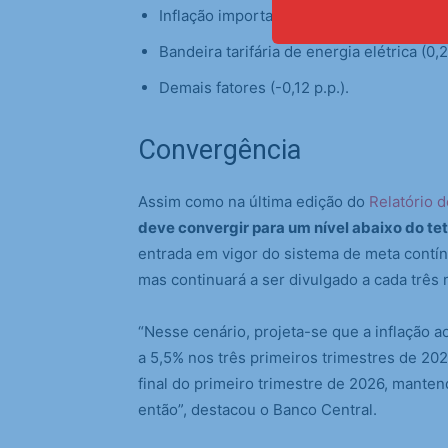
Inflação importada (0,46 p.p.);
Bandeira tarifária de energia elétrica (0,2
Demais fatores (-0,12 p.p.).
Convergência
Assim como na última edição do
Relatório d
deve convergir para um nível abaixo do te
entrada em vigor do sistema de meta contínua
mas continuará a ser divulgado a cada três
“Nesse cenário, projeta-se que a inflação a
a 5,5% nos três primeiros trimestres de 2025
final do primeiro trimestre de 2026, mantend
então”, destacou o Banco Central.