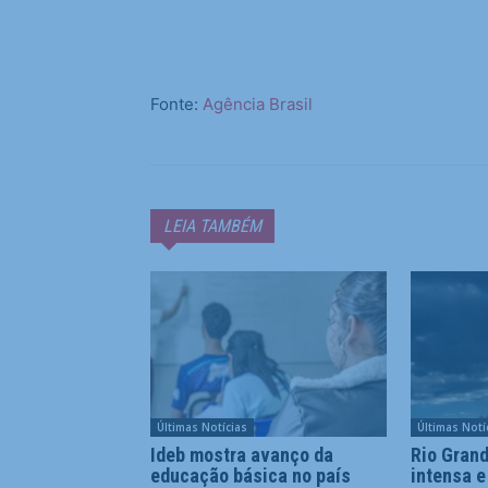
Fonte:
Agência Brasil
LEIA TAMBÉM
Últimas Notícias
Últimas Notí
Ideb mostra avanço da
Rio Grand
educação básica no país
intensa e