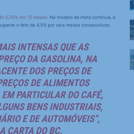
ndo 5,35% em 12 meses
. No modelo de meta contínua, a
uperar o teto de 4,5% por seis meses consecutivos.
AIS INTENSAS QUE AS
PREÇO DA GASOLINA, NA
CENTE DOS PREÇOS DE
PREÇOS DE ALIMENTOS
 EM PARTICULAR DO CAFÉ,
LGUNS BENS INDUSTRIAIS,
ÁRIO E DE AUTOMÓVEIS”,
A CARTA DO BC.