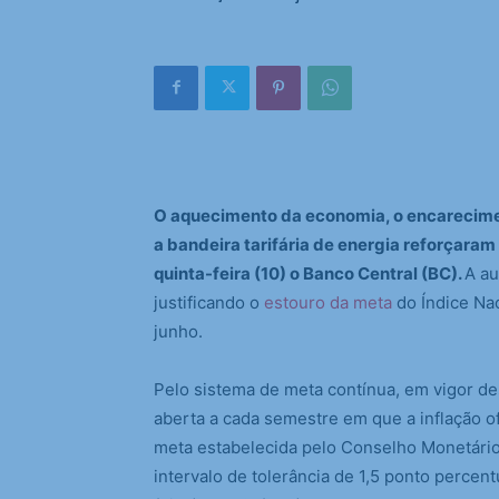
O aquecimento da economia, o encarecimen
a bandeira tarifária de energia reforçaram
quinta-feira (10) o Banco Central (BC).
A au
justificando o
estouro da meta
do Índice Na
junho.
Pelo sistema de meta contínua, em vigor des
aberta a cada semestre em que a inflação of
meta estabelecida pelo Conselho Monetário
intervalo de tolerância de 1,5 ponto percent