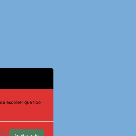
de escolher que tipo
o
Aceitar tudo