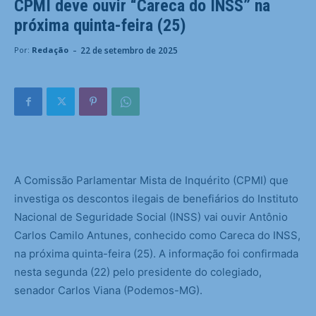
CPMI deve ouvir “Careca do INSS” na
próxima quinta-feira (25)
-
22 de setembro de 2025
Por:
Redação
A Comissão Parlamentar Mista de Inquérito (CPMI) que
investiga os descontos ilegais de benefiários do Instituto
Nacional de Seguridade Social (INSS) vai ouvir Antônio
Carlos Camilo Antunes, conhecido como Careca do INSS,
na próxima quinta-feira (25). A informação foi confirmada
nesta segunda (22) pelo presidente do colegiado,
senador Carlos Viana (Podemos-MG).