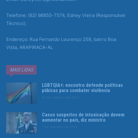
Telefone: (82) 98855-7574, Edney Vieira (Responsável
Técnico);
Endereço: Rua Fernando Lourenço 259, bairro Boa
Vista, ARAPIRACA-AL
MAIS LIDAS
LGBTQIA+: encontro defende políticas
púbicas para combater violência
22 de outubro de 2025
Casos suspeitos de intoxicação devem
aumentar no país, diz ministro
1 de outubro de 2025