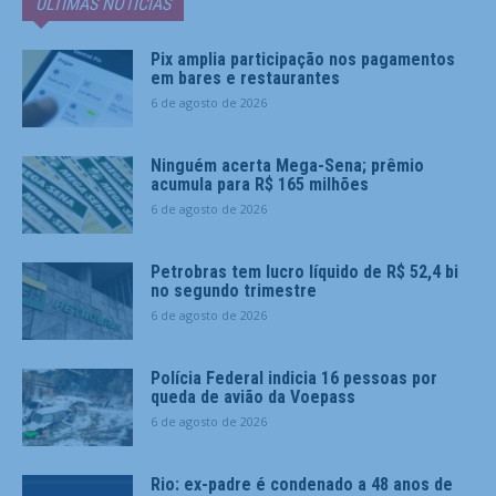
ÚLTIMAS NOTÍCIAS
Pix amplia participação nos pagamentos
em bares e restaurantes
6 de agosto de 2026
Ninguém acerta Mega-Sena; prêmio
acumula para R$ 165 milhões
6 de agosto de 2026
Petrobras tem lucro líquido de R$ 52,4 bi
no segundo trimestre
6 de agosto de 2026
Polícia Federal indicia 16 pessoas por
queda de avião da Voepass
6 de agosto de 2026
Rio: ex-padre é condenado a 48 anos de