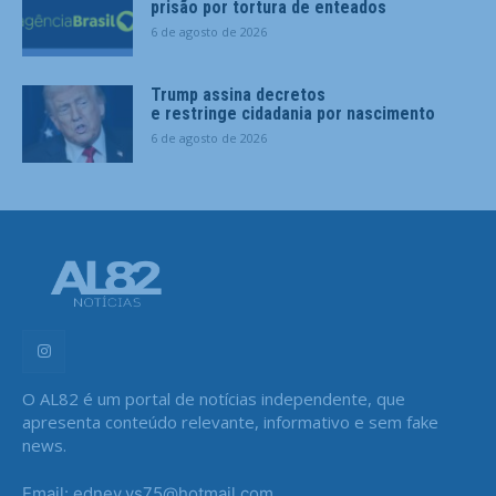
prisão por tortura de enteados
6 de agosto de 2026
Trump assina decretos
e restringe cidadania por nascimento
6 de agosto de 2026
O AL82 é um portal de notícias independente, que
apresenta conteúdo relevante, informativo e sem fake
news.
Email: edney.vs75@hotmail.com