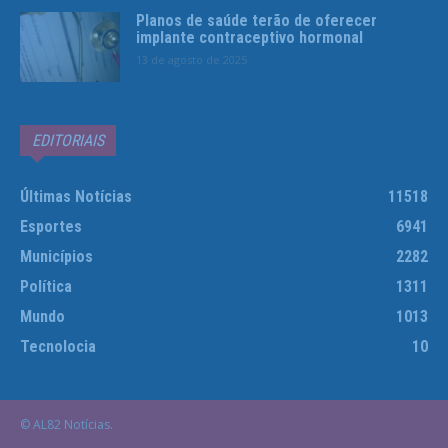
Planos de saúde terão de oferecer
implante contraceptivo hormonal
13 de agosto de 2025
EDITORIAIS
Últimas Notícias
11518
Esportes
6941
Municípios
2282
Política
1311
Mundo
1013
Tecnolocia
10
© AL82 Notícias.