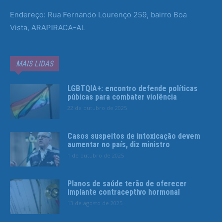
Endereço: Rua Fernando Lourenço 259, bairro Boa
Vista, ARAPIRACA-AL
MAIS LIDAS
LGBTQIA+: encontro defende políticas
púbicas para combater violência
22 de outubro de 2025
Casos suspeitos de intoxicação devem
aumentar no país, diz ministro
1 de outubro de 2025
Planos de saúde terão de oferecer
implante contraceptivo hormonal
13 de agosto de 2025