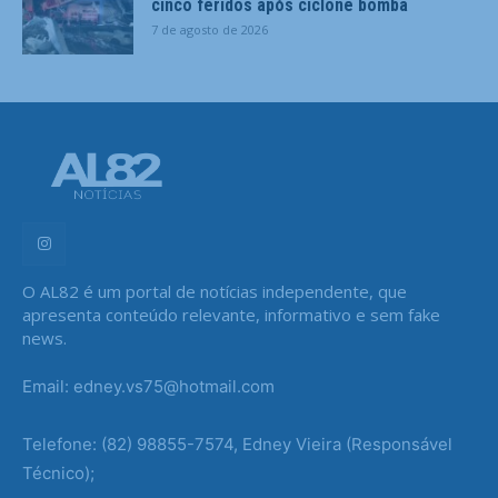
cinco feridos após ciclone bomba
7 de agosto de 2026
O AL82 é um portal de notícias independente, que
apresenta conteúdo relevante, informativo e sem fake
news.
Email: edney.vs75@hotmail.com
Telefone: (82) 98855-7574, Edney Vieira (Responsável
Técnico);