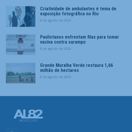
Criatividade de ambulantes é tema de
exposição fotográfica no Rio
8 de agosto de 2026
Paulistanos enfrentam filas para tomar
vacina contra sarampo
8 de agosto de 2026
Grande Muralha Verde restaura 1,66
milhão de hectares
8 de agosto de 2026