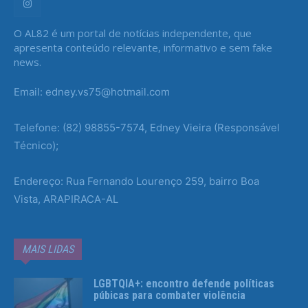
O AL82 é um portal de notícias independente, que
apresenta conteúdo relevante, informativo e sem fake
news.
Email: edney.vs75@hotmail.com
Telefone: (82) 98855-7574, Edney Vieira (Responsável
Técnico);
Endereço: Rua Fernando Lourenço 259, bairro Boa
Vista, ARAPIRACA-AL
MAIS LIDAS
LGBTQIA+: encontro defende políticas
púbicas para combater violência