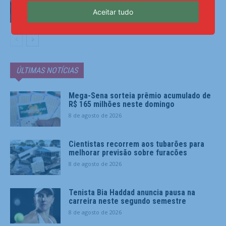
Aceitar tudo
Esportes
ÚLTIMAS NOTÍCIAS
Mega-Sena sorteia prêmio acumulado de
R$ 165 milhões neste domingo
8 de agosto de 2026
Cientistas recorrem aos tubarões para
melhorar previsão sobre furacões
8 de agosto de 2026
Tenista Bia Haddad anuncia pausa na
carreira neste segundo semestre
8 de agosto de 2026