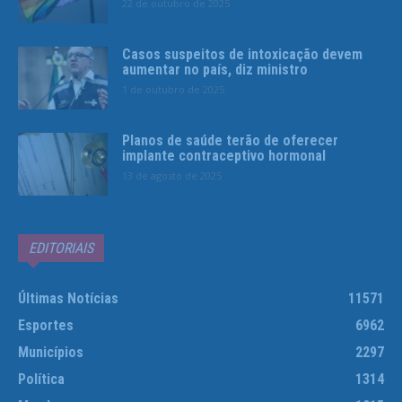
22 de outubro de 2025
Casos suspeitos de intoxicação devem
aumentar no país, diz ministro
1 de outubro de 2025
Planos de saúde terão de oferecer
implante contraceptivo hormonal
13 de agosto de 2025
EDITORIAIS
Últimas Notícias
11571
Esportes
6962
Municípios
2297
Política
1314