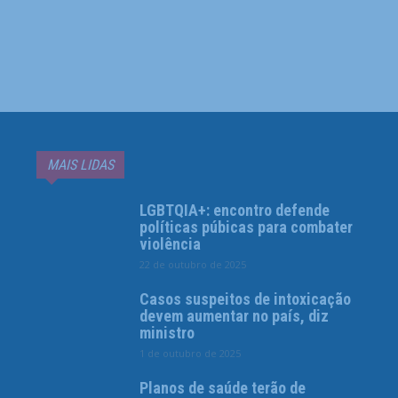
MAIS LIDAS
LGBTQIA+: encontro defende
políticas púbicas para combater
violência
22 de outubro de 2025
Casos suspeitos de intoxicação
devem aumentar no país, diz
ministro
1 de outubro de 2025
Planos de saúde terão de