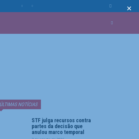
×
MUNDO
MORE
ÚLTIMAS NOTÍCIAS
STF julga recursos contra
partes da decisão que
anulou marco temporal