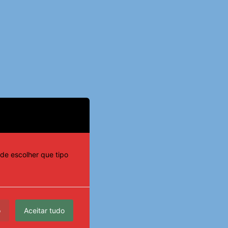
de escolher que tipo
o
Aceitar tudo