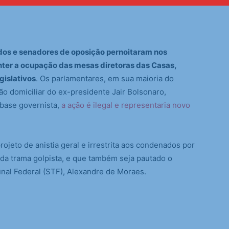
dos e senadores de oposição pernoitaram nos
ter a ocupação das mesas diretoras das Casas,
gislativos
. Os parlamentares, em sua maioria do
são domiciliar do ex-presidente Jair Bolsonaro,
 base governista,
a ação é ilegal e representaria novo
jeto de anistia geral e irrestrita aos condenados por
 da trama golpista, e que também seja pautado o
al Federal (STF), Alexandre de Moraes.