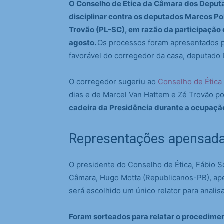
O Conselho de Ética da Câmara dos Deputa
disciplinar contra os deputados Marcos P
Trovão (PL-SC), em razão da participação
agosto.
Os processos foram apresentados p
favorável do corregedor da casa, deputado
O corregedor sugeriu ao
Conselho de Ética
dias e de Marcel Van Hattem e Zé Trovão po
cadeira da Presidência durante a ocupaçã
Representações apensad
O presidente do Conselho de Ética, Fábio S
Câmara, Hugo Motta (Republicanos-PB), ape
será escolhido um único relator para analis
Foram sorteados para relatar o procedime