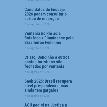
7 de agosto de 2026
Candidatos do Encceja
2026 podem consultar o
cartão de inscrição
7 de agosto de 2026
Ventania no Rio adia
Botafogo x Fluminense pelo
Brasileirão Feminino
7 de agosto de 2026
Cristo, Bondinho e outros
pontos turísticos são
fechados por ventania
7 de agosto de 2026
Saeb 2025: Brasil recupera
nível pré-pandemia, mas
ainda tem gargalos
7 de agosto de 2026
AGU pedirá na Justiça a