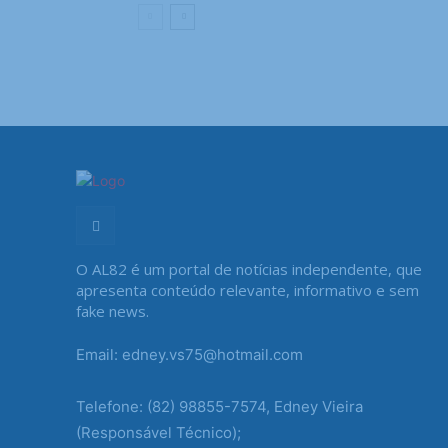
O AL82 é um portal de notícias independente, que
apresenta conteúdo relevante, informativo e sem
fake news.
Email: edney.vs75@hotmail.com
Telefone: (82) 98855-7574, Edney Vieira
(Responsável Técnico);