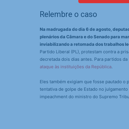
Relembre o caso
Na madrugada do dia 6 de agosto, deputa
plenários da Câmara e do Senado para man
inviabilizando a retomada dos trabalhos le
Partido Liberal (PL), protestam contra a pri
decretada dois dias antes. Para partidos da
ataque às instituições da República
.
Eles também exigiam que fosse pautado o pro
tentativa de golpe de Estado no julgamento
impeachment do ministro do Supremo Tribun