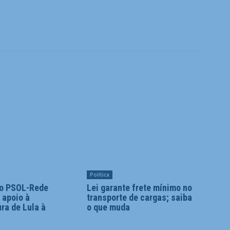
Política
o PSOL-Rede
Lei garante frete mínimo no
a apoio à
transporte de cargas; saiba
ra de Lula à
o que muda