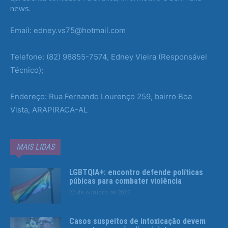
news.
Email: edney.vs75@hotmail.com
Telefone: (82) 98855-7574, Edney Vieira (Responsável
Técnico);
Endereço: Rua Fernando Lourenço 259, bairro Boa
Vista, ARAPIRACA-AL
MAIS LIDAS
LGBTQIA+: encontro defende políticas
púbicas para combater violência
22 de outubro de 2025
Casos suspeitos de intoxicação devem