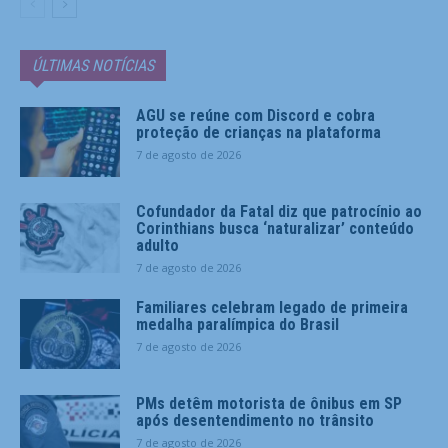
ÚLTIMAS NOTÍCIAS
AGU se reúne com Discord e cobra
proteção de crianças na plataforma
7 de agosto de 2026
Cofundador da Fatal diz que patrocínio ao
Corinthians busca ‘naturalizar’ conteúdo
adulto
7 de agosto de 2026
Familiares celebram legado de primeira
medalha paralímpica do Brasil
7 de agosto de 2026
PMs detêm motorista de ônibus em SP
após desentendimento no trânsito
7 de agosto de 2026