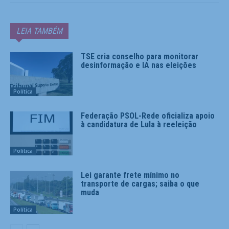
LEIA TAMBÉM
TSE cria conselho para monitorar
desinformação e IA nas eleições
Política
Federação PSOL-Rede oficializa apoio
à candidatura de Lula à reeleição
Política
Lei garante frete mínimo no
transporte de cargas; saiba o que
muda
Política