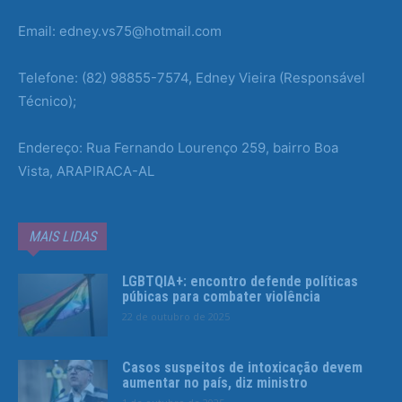
Email: edney.vs75@hotmail.com
Telefone: (82) 98855-7574, Edney Vieira (Responsável
Técnico);
Endereço: Rua Fernando Lourenço 259, bairro Boa
Vista, ARAPIRACA-AL
MAIS LIDAS
LGBTQIA+: encontro defende políticas
púbicas para combater violência
22 de outubro de 2025
Casos suspeitos de intoxicação devem
aumentar no país, diz ministro