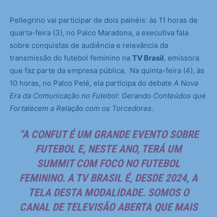
Pellegrino vai participar de dois painéis: às 11 horas de
quarta-feira (3), no Palco Maradona, a executiva fala
sobre conquistas de audiência e relevância da
transmissão do futebol feminino na
TV Brasil
, emissora
que faz parte da empresa pública. Na quinta-feira (4), às
10 horas, no Palco Pelé, ela participa do debate
A Nova
Era da Comunicação no Futebol: Gerando Conteúdos que
Fortalecem a Relação com os Torcedores
.
“A CONFUT É UM GRANDE EVENTO SOBRE
FUTEBOL E, NESTE ANO, TERÁ UM
SUMMIT COM FOCO NO FUTEBOL
FEMININO. A
TV BRASIL
É, DESDE 2024, A
TELA DESTA MODALIDADE. SOMOS O
CANAL DE TELEVISÃO ABERTA QUE MAIS