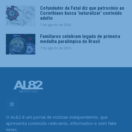
Cofundador da Fatal diz que patrocínio ao
Corinthians busca ‘naturalizar’ conteúdo
adulto
7 de agosto de 2026
Familiares celebram legado de primeira
medalha paralímpica do Brasil
7 de agosto de 2026
O AL82 é um portal de notícias independente, que
apresenta conteúdo relevante, informativo e sem fake
news.