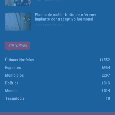
1 de outubro de 2025
Planos de saúde terão de oferecer
implante contraceptivo hormonal
13 de agosto de 2025
EDITORIAIS
Últimas Notícias
11552
Esportes
6954
Municípios
2297
Política
1313
Mundo
1014
Tecnolocia
10