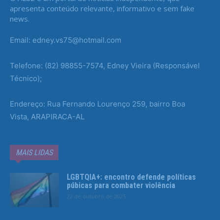
apresenta conteúdo relevante, informativo e sem fake
news.
Email: edney.vs75@hotmail.com
Telefone: (82) 98855-7574, Edney Vieira (Responsável
Técnico);
Endereço: Rua Fernando Lourenço 259, bairro Boa
Vista, ARAPIRACA-AL
MAIS LIDAS
LGBTQIA+: encontro defende políticas
púbicas para combater violência
22 de outubro de 2025