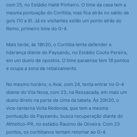
com 25, no Estádio Hailé Pinheiro. O time da casa tem a
mesma pontuação do Coritiba, mas fica atrás no saldo de
gols (10 a 8). Já os visitantes estão um ponto atrás do
Remo, primeiro time do G-4.
Mais tarde, às 18h30, o Coritiba tenta defender a
liderança diante do Paysandu, no Estádio Couto Pereira,
em um duelo de opostos. O time paraense tem 18 pontos
e ocupa a zona de rebaixamento.
No mesmo horário, o Avaí, com 24, tenta entrar no G-4
diante do Vila Nova, com 23, na Ressacada, em mais um
duelo direto na parte de cima da tabela. Às 20h30, o
vice-lanterna Volta Redonda, que tem a mesma
pontuação do Paysandu, busca recuperação diante do
Athletico-PR, no estádio Raulino de Oliveira. Com 23
pontos, os curitibanos tentam retornar ao G-4.