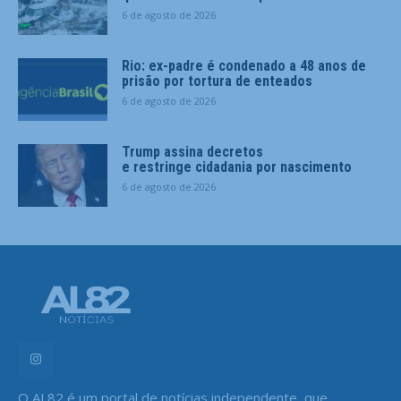
6 de agosto de 2026
Rio: ex-padre é condenado a 48 anos de
prisão por tortura de enteados
6 de agosto de 2026
Trump assina decretos
e restringe cidadania por nascimento
6 de agosto de 2026
O AL82 é um portal de notícias independente, que