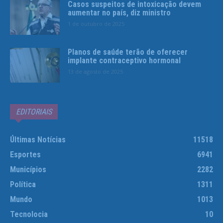
Casos suspeitos de intoxicação devem
aumentar no país, diz ministro
1 de outubro de 2025
Planos de saúde terão de oferecer
implante contraceptivo hormonal
13 de agosto de 2025
EDITORIAIS
Últimas Notícias
11518
Esportes
6941
Municípios
2282
Política
1311
Mundo
1013
Tecnolocia
10