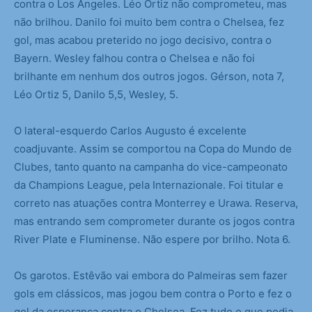
contra o Los Angeles. Léo Ortiz não comprometeu, mas
não brilhou. Danilo foi muito bem contra o Chelsea, fez
gol, mas acabou preterido no jogo decisivo, contra o
Bayern. Wesley falhou contra o Chelsea e não foi
brilhante em nenhum dos outros jogos. Gérson, nota 7,
Léo Ortiz 5, Danilo 5,5, Wesley, 5.
O lateral-esquerdo Carlos Augusto é excelente
coadjuvante. Assim se comportou na Copa do Mundo de
Clubes, tanto quanto na campanha do vice-campeonato
da Champions League, pela Internazionale. Foi titular e
correto nas atuações contra Monterrey e Urawa. Reserva,
mas entrando sem comprometer durante os jogos contra
River Plate e Fluminense. Não espere por brilho. Nota 6.
Os garotos. Estêvão vai embora do Palmeiras sem fazer
gols em clássicos, mas jogou bem contra o Porto e fez o
gol da esperança contra o Chelsea. Fez tudo o que podia.