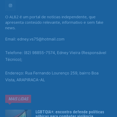
O AL82 é um portal de notícias independente, que
apresenta conteúdo relevante, informativo e sem fake
news.
Email: edney.vs75@hotmail.com
Telefone: (82) 98855-7574, Edney Vieira (Responsável
Técnico);
Endereço: Rua Fernando Lourenço 259, bairro Boa
Vista, ARAPIRACA-AL
MAIS LIDAS
LGBTQIA+: encontro defende políticas
púbicas para combater violência