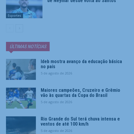
de Neymar desde volta ao Santos
Esportes
ÚLTIMAS NOTÍCIAS
Ideb mostra avanço da educação básica
no país
5 de agosto de 2026
Maiores campeões, Cruzeiro e Grêmio
vão às quartas da Copa do Brasil
5 de agosto de 2026
Rio Grande do Sul terá chuva intensa e
ventos de até 100 km/h
5 de agosto de 2026