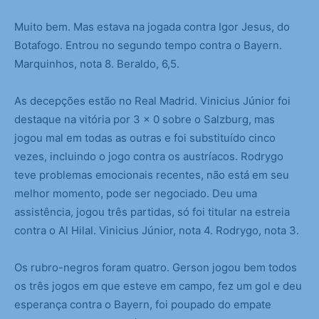
Muito bem. Mas estava na jogada contra Igor Jesus, do
Botafogo. Entrou no segundo tempo contra o Bayern.
Marquinhos, nota 8. Beraldo, 6,5.
As decepções estão no Real Madrid. Vinicius Júnior foi
destaque na vitória por 3 x 0 sobre o Salzburg, mas
jogou mal em todas as outras e foi substituído cinco
vezes, incluindo o jogo contra os austríacos. Rodrygo
teve problemas emocionais recentes, não está em seu
melhor momento, pode ser negociado. Deu uma
assistência, jogou três partidas, só foi titular na estreia
contra o Al Hilal. Vinicius Júnior, nota 4. Rodrygo, nota 3.
Os rubro-negros foram quatro. Gerson jogou bem todos
os três jogos em que esteve em campo, fez um gol e deu
esperança contra o Bayern, foi poupado do empate