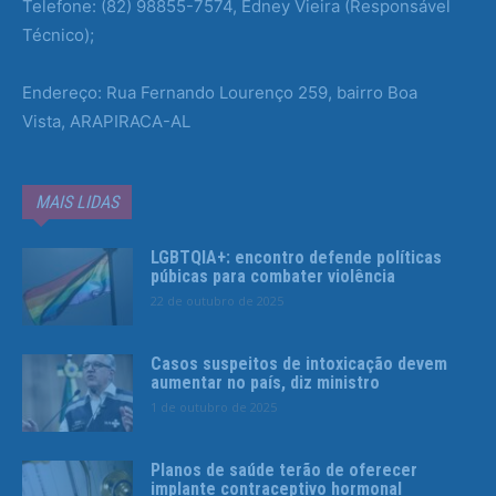
Telefone: (82) 98855-7574, Edney Vieira (Responsável
Técnico);
Endereço: Rua Fernando Lourenço 259, bairro Boa
Vista, ARAPIRACA-AL
MAIS LIDAS
LGBTQIA+: encontro defende políticas
púbicas para combater violência
22 de outubro de 2025
Casos suspeitos de intoxicação devem
aumentar no país, diz ministro
1 de outubro de 2025
Planos de saúde terão de oferecer
implante contraceptivo hormonal