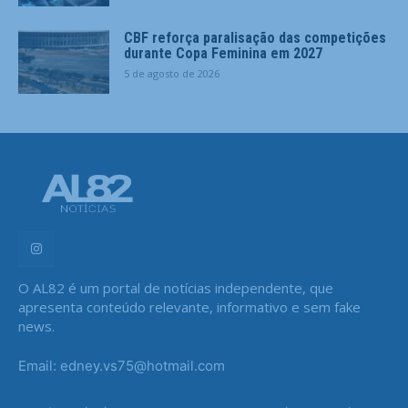
CBF reforça paralisação das competições
durante Copa Feminina em 2027
5 de agosto de 2026
O AL82 é um portal de notícias independente, que
apresenta conteúdo relevante, informativo e sem fake
news.
Email: edney.vs75@hotmail.com