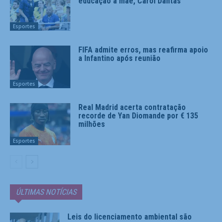
educação à mãe, Carol Dantas
Esportes
FIFA admite erros, mas reafirma apoio
a Infantino após reunião
Esportes
Real Madrid acerta contratação
recorde de Yan Diomande por € 135
milhões
Esportes
ÚLTIMAS NOTÍCIAS
Leis do licenciamento ambiental são