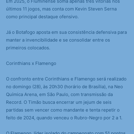
Em 2025, o Fluminense soma apenas três vitórias nos
últimos 11 jogos, mas conta com Kevin Steven Serna
como principal destaque ofensivo.
Já o Botafogo aposta em sua consistência defensiva para
manter a invencibilidade e se consolidar entre os
primeiros colocados.
Corinthians x Flamengo
O confronto entre Corinthians e Flamengo será realizado
no domingo (28), às 20h30 (horário de Brasília), na Neo
Química Arena, em São Paulo, com transmissão da
Record. O Timão busca encerrar um jejum de seis
partidas sem vencer como mandante e tenta repetir o
feito de 2024, quando venceu o Rubro-Negro por 2 a 1.
O Flamengo, líder isolado do campeonato com 51 pontos,