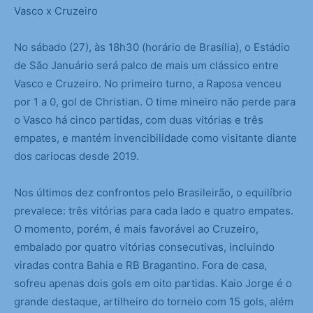
Vasco x Cruzeiro
No sábado (27), às 18h30 (horário de Brasília), o Estádio
de São Januário será palco de mais um clássico entre
Vasco e Cruzeiro. No primeiro turno, a Raposa venceu
por 1 a 0, gol de Christian. O time mineiro não perde para
o Vasco há cinco partidas, com duas vitórias e três
empates, e mantém invencibilidade como visitante diante
dos cariocas desde 2019.
Nos últimos dez confrontos pelo Brasileirão, o equilíbrio
prevalece: três vitórias para cada lado e quatro empates.
O momento, porém, é mais favorável ao Cruzeiro,
embalado por quatro vitórias consecutivas, incluindo
viradas contra Bahia e RB Bragantino. Fora de casa,
sofreu apenas dois gols em oito partidas. Kaio Jorge é o
grande destaque, artilheiro do torneio com 15 gols, além