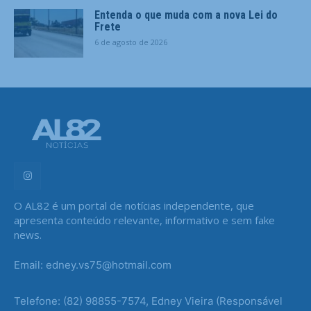
Entenda o que muda com a nova Lei do
Frete
6 de agosto de 2026
O AL82 é um portal de notícias independente, que
apresenta conteúdo relevante, informativo e sem fake
news.
Email: edney.vs75@hotmail.com
Telefone: (82) 98855-7574, Edney Vieira (Responsável