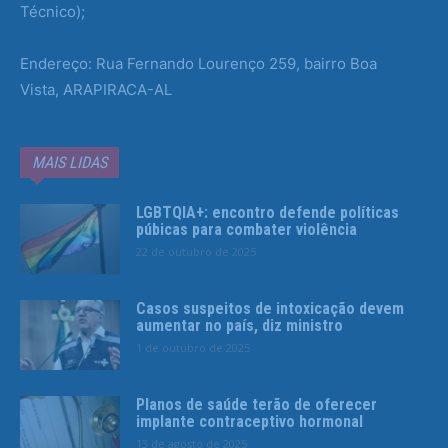
Técnico);
Endereço: Rua Fernando Lourenço 259, bairro Boa
Vista, ARAPIRACA-AL
MAIS LIDAS
LGBTQIA+: encontro defende políticas
púbicas para combater violência
22 de outubro de 2025
Casos suspeitos de intoxicação devem
aumentar no país, diz ministro
1 de outubro de 2025
Planos de saúde terão de oferecer
implante contraceptivo hormonal
13 de agosto de 2025