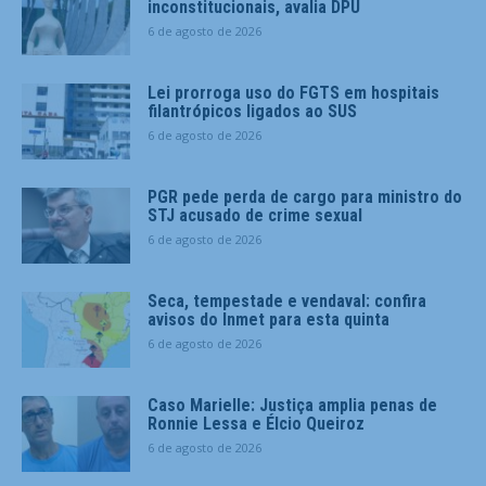
inconstitucionais, avalia DPU
6 de agosto de 2026
Lei prorroga uso do FGTS em hospitais
filantrópicos ligados ao SUS
6 de agosto de 2026
PGR pede perda de cargo para ministro do
STJ acusado de crime sexual
6 de agosto de 2026
Seca, tempestade e vendaval: confira
avisos do Inmet para esta quinta
6 de agosto de 2026
Caso Marielle: Justiça amplia penas de
Ronnie Lessa e Élcio Queiroz
6 de agosto de 2026