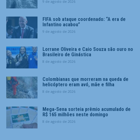
9 de agosto de 2026
FIFA sob ataque coordenado: “A era de
Infantino acabou”
9 de agosto de 2026
Lorrane Oliveira e Caio Souza são ouro no
Brasileiro de Ginástica
8 de agosto de 2026
Colombianas que morreram na queda de
helicóptero eram avó, mãe e filha
8 de agosto de 2026
Mega-Sena sorteia prêmio acumulado de
R$ 165 milhões neste domingo
8 de agosto de 2026