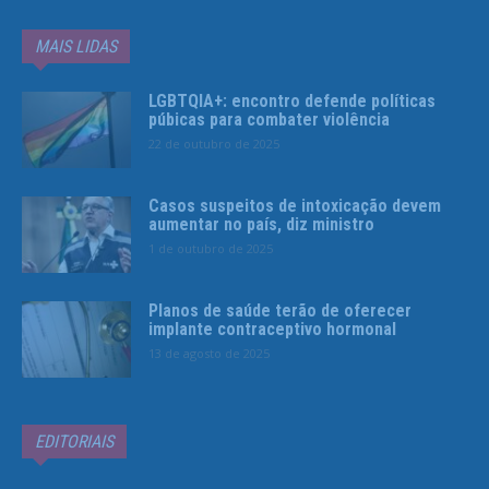
MAIS LIDAS
LGBTQIA+: encontro defende políticas
púbicas para combater violência
22 de outubro de 2025
Casos suspeitos de intoxicação devem
aumentar no país, diz ministro
1 de outubro de 2025
Planos de saúde terão de oferecer
implante contraceptivo hormonal
13 de agosto de 2025
EDITORIAIS