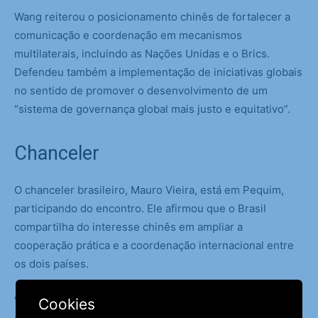
Wang reiterou o posicionamento chinês de fortalecer a
comunicação e coordenação em mecanismos
multilaterais, incluindo as Nações Unidas e o Brics.
Defendeu também a implementação de iniciativas globais
no sentido de promover o desenvolvimento de um
“sistema de governança global mais justo e equitativo”.
Chanceler
O chanceler brasileiro, Mauro Vieira, está em Pequim,
participando do encontro. Ele afirmou que o Brasil
compartilha do interesse chinês em ampliar a
cooperação prática e a coordenação internacional entre
os dois países.
Vieira disse ainda que o Brasil continuará a aderir ao
Cookies