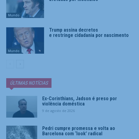
Mundo
Trump assina decretos
e restringe cidadania por nascimento
Mundo
ÚLTIMAS NOTÍCIAS
Ex-Corinthians, Jadson é preso por
violência doméstica
9 de agosto de 2026
Pedri cumpre promessa e volta ao
Barcelona com ‘look’ radical