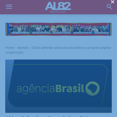
×
Home
Mundo
China defende soberania brasileira e propõe ampliar
cooperação