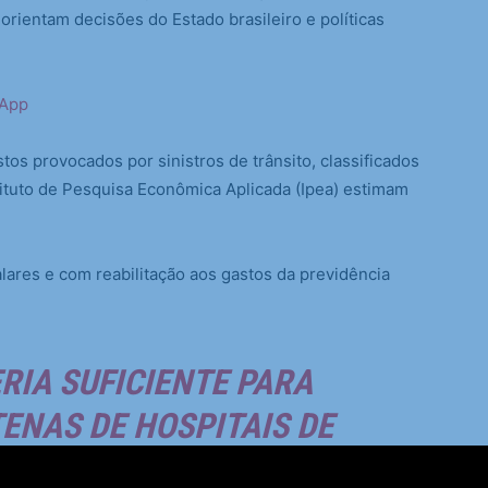
rientam decisões do Estado brasileiro e políticas
sApp
tos provocados por sinistros de trânsito, classificados
ituto de Pesquisa Econômica Aplicada (Ipea) estimam
lares e com reabilitação aos gastos da previdência
ERIA SUFICIENTE PARA
ENAS DE HOSPITAIS DE
 MILHARES DE ESCOLAS