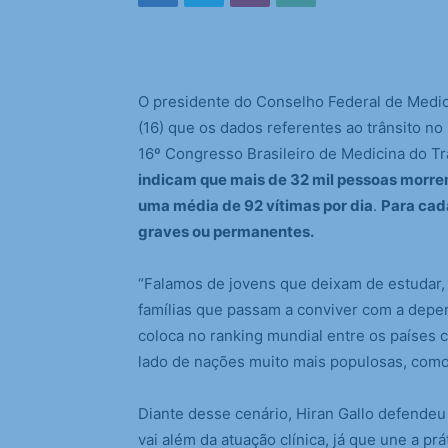
O presidente do Conselho Federal de Medicin
(16) que os dados referentes ao trânsito no
16º Congresso Brasileiro de Medicina do T
indicam que mais de 32 mil pessoas morrem 
uma média de 92 vítimas por dia
.
Para cad
graves ou permanentes.
“Falamos de jovens que deixam de estudar, 
famílias que passam a conviver com a depe
coloca no ranking mundial entre os países 
lado de nações muito mais populosas, como 
Diante desse cenário, Hiran Gallo defendeu
vai além da atuação clínica, já que une a pr