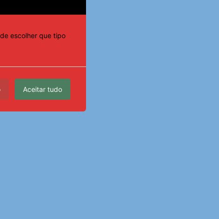
de escolher que tipo
o
Aceitar tudo