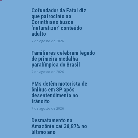
Cofundador da Fatal diz
que patrocínio ao
Corinthians busca
‘naturalizar’ conteúdo
adulto
7 de agosto de 2026
Familiares celebram legado
de primeira medalha
paralímpica do Brasil
7 de agosto de 2026
PMs detêm motorista de
ônibus em SP após
desentendimento no
trânsito
7 de agosto de 2026
Desmatamento na
Amazônia cai 36,87% no
último ano