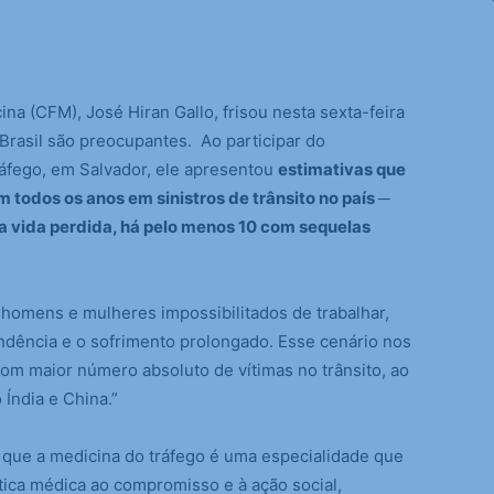
a (CFM), José Hiran Gallo, frisou nesta sexta-feira
 Brasil são preocupantes. Ao participar do
ráfego, em Salvador, ele apresentou
estimativas que
todos os anos em sinistros de trânsito no país ─
a vida perdida, há pelo menos 10 com sequelas
homens e mulheres impossibilitados de trabalhar,
ndência e o sofrimento prolongado. Esse cenário nos
com maior número absoluto de vítimas no trânsito, ao
Índia e China.”
 que a medicina do tráfego é uma especialidade que
ática médica ao compromisso e à ação social,