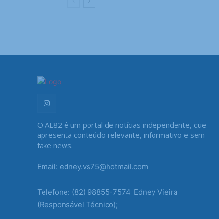
O AL82 é um portal de notícias independente, que
apresenta conteúdo relevante, informativo e sem
fake news.
Email: edney.vs75@hotmail.com
Telefone: (82) 98855-7574, Edney Vieira
(Responsável Técnico);