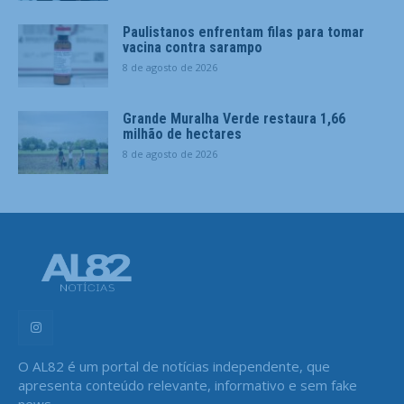
Paulistanos enfrentam filas para tomar
vacina contra sarampo
8 de agosto de 2026
Grande Muralha Verde restaura 1,66
milhão de hectares
8 de agosto de 2026
O AL82 é um portal de notícias independente, que
apresenta conteúdo relevante, informativo e sem fake