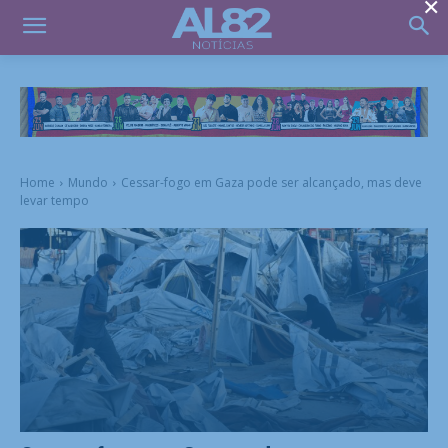
×
Home
Mundo
Cessar-fogo em Gaza pode ser alcançado, mas deve
levar tempo