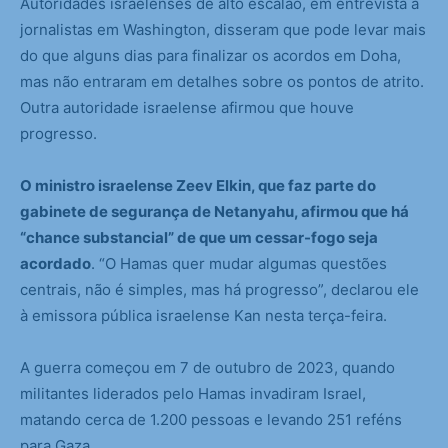
Autoridades israelenses de alto escalão, em entrevista a
jornalistas em Washington, disseram que pode levar mais
do que alguns dias para finalizar os acordos em Doha,
mas não entraram em detalhes sobre os pontos de atrito.
Outra autoridade israelense afirmou que houve
progresso.
O ministro israelense Zeev Elkin, que faz parte do
gabinete de segurança de Netanyahu, afirmou que há
“chance substancial” de que um cessar-fogo seja
acordado
. “O Hamas quer mudar algumas questões
centrais, não é simples, mas há progresso”, declarou ele
à emissora pública israelense Kan nesta terça-feira.
A guerra começou em 7 de outubro de 2023, quando
militantes liderados pelo Hamas invadiram Israel,
matando cerca de 1.200 pessoas e levando 251 reféns
para Gaza.