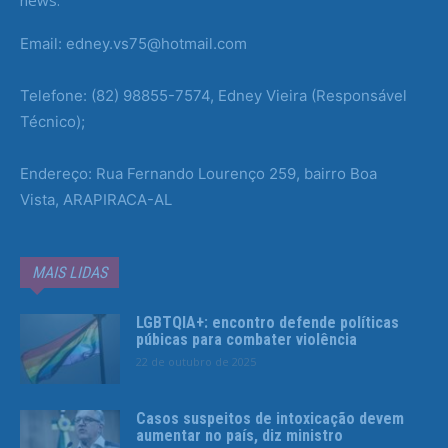
news.
Email: edney.vs75@hotmail.com
Telefone: (82) 98855-7574, Edney Vieira (Responsável
Técnico);
Endereço: Rua Fernando Lourenço 259, bairro Boa
Vista, ARAPIRACA-AL
MAIS LIDAS
LGBTQIA+: encontro defende políticas
púbicas para combater violência
22 de outubro de 2025
Casos suspeitos de intoxicação devem
aumentar no país, diz ministro