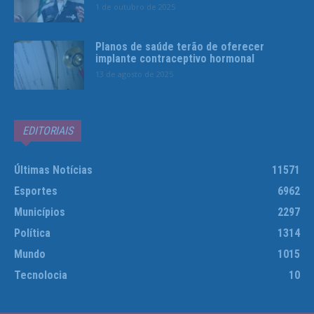
1 de outubro de 2025
Planos de saúde terão de oferecer
implante contraceptivo hormonal
13 de agosto de 2025
EDITORIAIS
Últimas Notícias
11571
Esportes
6962
Municípios
2297
Política
1314
Mundo
1015
Tecnolocia
10