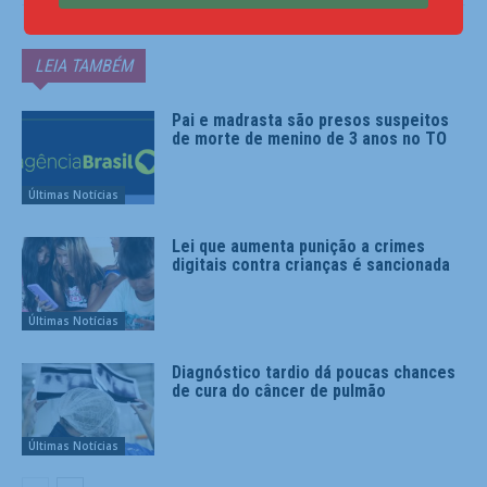
LEIA TAMBÉM
Pai e madrasta são presos suspeitos
de morte de menino de 3 anos no TO
Últimas Notícias
Lei que aumenta punição a crimes
digitais contra crianças é sancionada
Últimas Notícias
Diagnóstico tardio dá poucas chances
de cura do câncer de pulmão
Últimas Notícias