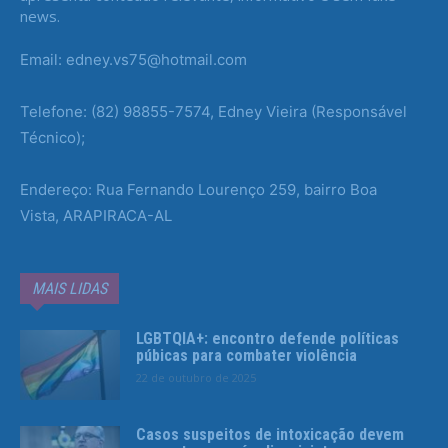
news.
Email: edney.vs75@hotmail.com
Telefone: (82) 98855-7574, Edney Vieira (Responsável
Técnico);
Endereço: Rua Fernando Lourenço 259, bairro Boa
Vista, ARAPIRACA-AL
MAIS LIDAS
LGBTQIA+: encontro defende políticas
púbicas para combater violência
22 de outubro de 2025
Casos suspeitos de intoxicação devem