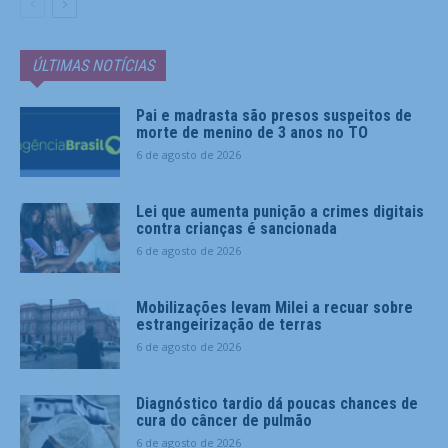
ÚLTIMAS NOTÍCIAS
Pai e madrasta são presos suspeitos de
morte de menino de 3 anos no TO
6 de agosto de 2026
Lei que aumenta punição a crimes digitais
contra crianças é sancionada
6 de agosto de 2026
Mobilizações levam Milei a recuar sobre
estrangeirização de terras
6 de agosto de 2026
Diagnóstico tardio dá poucas chances de
cura do câncer de pulmão
6 de agosto de 2026