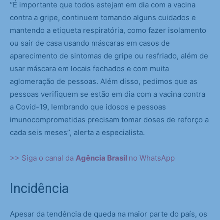
“É importante que todos estejam em dia com a vacina
contra a gripe, continuem tomando alguns cuidados e
mantendo a etiqueta respiratória, como fazer isolamento
ou sair de casa usando máscaras em casos de
aparecimento de sintomas de gripe ou resfriado, além de
usar máscara em locais fechados e com muita
aglomeração de pessoas. Além disso, pedimos que as
pessoas verifiquem se estão em dia com a vacina contra
a Covid-19, lembrando que idosos e pessoas
imunocomprometidas precisam tomar doses de reforço a
cada seis meses”, alerta a especialista.
>> Siga o canal da
Agência Brasil
no WhatsApp
Incidência
Apesar da tendência de queda na maior parte do país, os