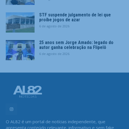
STF suspende julgamento de lei que
proíbe jogos de azar
6 de agosto de 2026
25 anos sem Jorge Amado: legado do
autor ganha celebração na Flipelô
6 de agosto de 2026
O AL82 é um portal de notícias independente, que
apresenta conteúdo relevante, informativo e sem fake