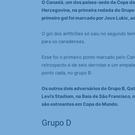
O Canadá, um dos países-sede da Copa d
Herzegovina, na primeira rodada do Grupo B
primeiro gol foi marcado por Jovo Lukic, a
O gol dos anfitriões só saiu no segundo te
para os canadenses.
Esse foi o primeiro ponto marcado pelo Ca
retrospecto é de seis derrotas e um empa
ponto cada, no grupo B.
Os outros dois adversários do Grupo B, Qat
Levi’s Stadium, na Baia de São Francisco,
são estreantes em Copa do Mundo.
Grupo D