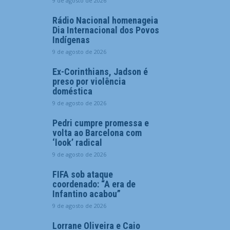
9 de agosto de 2026
Rádio Nacional homenageia
Dia Internacional dos Povos
Indígenas
9 de agosto de 2026
Ex-Corinthians, Jadson é
preso por violência
doméstica
9 de agosto de 2026
Pedri cumpre promessa e
volta ao Barcelona com
‘look’ radical
9 de agosto de 2026
FIFA sob ataque
coordenado: “A era de
Infantino acabou”
9 de agosto de 2026
Lorrane Oliveira e Caio