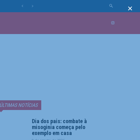
×
MUNDO
MORE
ÚLTIMAS NOTÍCIAS
Dia dos pais: combate à
misoginia começa pelo
exemplo em casa