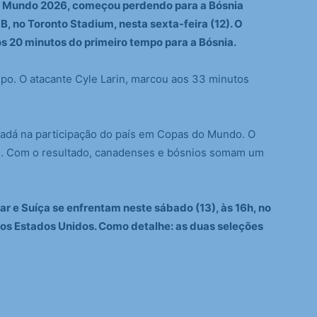
o Mundo 2026, começou perdendo para a Bósnia
, no Toronto Stadium, nesta sexta-feira (12). O
os 20 minutos do primeiro tempo para a Bósnia.
mpo. O atacante Cyle Larin, marcou aos 33 minutos
nadá na participação do país em Copas do Mundo. O
te. Com o resultado, canadenses e bósnios somam um
ar e Suíça se enfrentam neste sábado (13), às 16h, no
 nos Estados Unidos. Como detalhe: as duas seleções