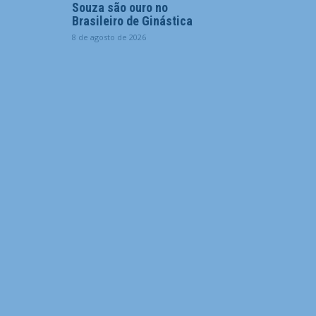
Souza são ouro no
Brasileiro de Ginástica
8 de agosto de 2026