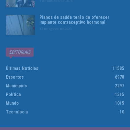
1 de outubro de 2025
Planos de saúde terão de oferecer
implante contraceptivo hormonal
13 de agosto de 2025
EDITORIAIS
Últimas Notícias
11585
Esportes
6978
Municípios
2297
Política
1315
Mundo
1015
Tecnolocia
10