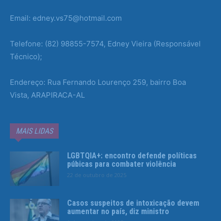
Email: edney.vs75@hotmail.com
Telefone: (82) 98855-7574, Edney Vieira (Responsável
Técnico);
Endereço: Rua Fernando Lourenço 259, bairro Boa
Vista, ARAPIRACA-AL
MAIS LIDAS
LGBTQIA+: encontro defende políticas
púbicas para combater violência
22 de outubro de 2025
Casos suspeitos de intoxicação devem
aumentar no país, diz ministro