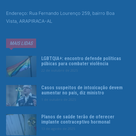
Endereço: Rua Fernando Lourenço 259, bairro Boa
Vista, ARAPIRACA-AL
MAIS LIDAS
LGBTQIA+: encontro defende políticas
púbicas para combater violência
22 de outubro de 2025
Casos suspeitos de intoxicação devem
aumentar no país, diz ministro
1 de outubro de 2025
Planos de saúde terão de oferecer
implante contraceptivo hormonal
13 de agosto de 2025