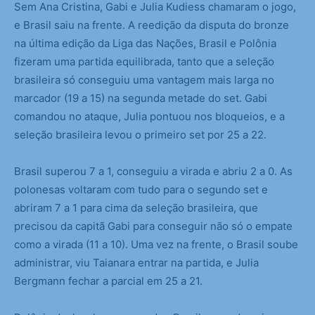
Sem Ana Cristina, Gabi e Julia Kudiess chamaram o jogo,
e Brasil saiu na frente. A reedição da disputa do bronze
na última edição da Liga das Nações, Brasil e Polônia
fizeram uma partida equilibrada, tanto que a seleção
brasileira só conseguiu uma vantagem mais larga no
marcador (19 a 15) na segunda metade do set. Gabi
comandou no ataque, Julia pontuou nos bloqueios, e a
seleção brasileira levou o primeiro set por 25 a 22.
Brasil superou 7 a 1, conseguiu a virada e abriu 2 a 0. As
polonesas voltaram com tudo para o segundo set e
abriram 7 a 1 para cima da seleção brasileira, que
precisou da capitã Gabi para conseguir não só o empate
como a virada (11 a 10). Uma vez na frente, o Brasil soube
administrar, viu Taianara entrar na partida, e Julia
Bergmann fechar a parcial em 25 a 21.