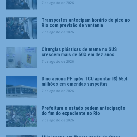
7 de agosto de 2026
Transportes antecipam horário de pico no
Rio com previsão de ventania
7 de agosto de 2026
Cirurgias plásticas de mama no SUS
crescem mais de 50% em dez anos
7 de agosto de 2026
Dino aciona PF após TCU apontar R$ 55,4
milhões em emendas suspeitas
7 de agosto de 2026
Prefeitura e estado pedem antecipação
do fim do expediente no Rio
7 de agosto de 2026