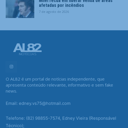
Milei recua em liberar venda de áreas
afetadas por incêndios
7 de agosto de 2026
O AL82 é um portal de notícias independente, que
apresenta conteúdo relevante, informativo e sem fake
news.
Email: edney.vs75@hotmail.com
Telefone: (82) 98855-7574, Edney Vieira (Responsável
Técnico);