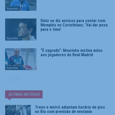
Esportes
Diniz se diz ansioso para contar com
Memphis no Corinthians: ‘Vai dar peso
para o time’
Esportes
“É sagrado”: Mourinho motiva aviso
aos jogadores do Real Madrid
Esportes
ÚLTIMAS NOTÍCIAS
Trens e metrô adiantam horário de pico
no Rio com previsão de ventania