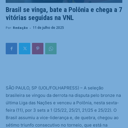
Brasil se vinga, bate a Polônia e chega a 7
vitórias seguidas na VNL
-
11 de julho de 2025
Por:
Redação
S
ÃO PAULO, SP (UOL/FOLHAPRESS) – A seleção
brasileira se vingou da derrota na disputa pelo bronze na
última Liga das Nações e venceu a Polônia, nesta sexta-
feira (11), por 3 sets a 1 (25/22, 25/21, 21/25 e 25/22). O
Brasil assumiu a vice-liderança e, de quebra, chegou ao
sétimo triunfo consecutivo no torneio, que está na