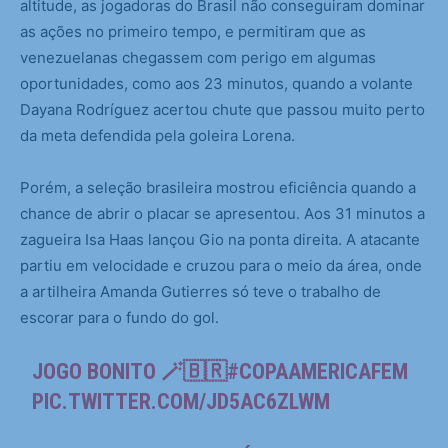
altitude, as jogadoras do Brasil não conseguiram dominar
as ações no primeiro tempo, e permitiram que as
venezuelanas chegassem com perigo em algumas
oportunidades, como aos 23 minutos, quando a volante
Dayana Rodríguez acertou chute que passou muito perto
da meta defendida pela goleira Lorena.
Porém, a seleção brasileira mostrou eficiência quando a
chance de abrir o placar se apresentou. Aos 31 minutos a
zagueira Isa Haas lançou Gio na ponta direita. A atacante
partiu em velocidade e cruzou para o meio da área, onde
a artilheira Amanda Gutierres só teve o trabalho de
escorar para o fundo do gol.
JOGO BONITO 🪄🇧🇷
#COPAAMERICAFEM
PIC.TWITTER.COM/JD5AC6ZLWM