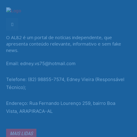
O AL82 é um portal de notícias independente, que
apresenta conteúdo relevante, informativo e sem fake
news.
Email: edney.vs75@hotmail.com
Telefone: (82) 98855-7574, Edney Vieira (Responsável
Técnico);
Endereço: Rua Fernando Lourenço 259, bairro Boa
Vista, ARAPIRACA-AL
MAIS LIDAS