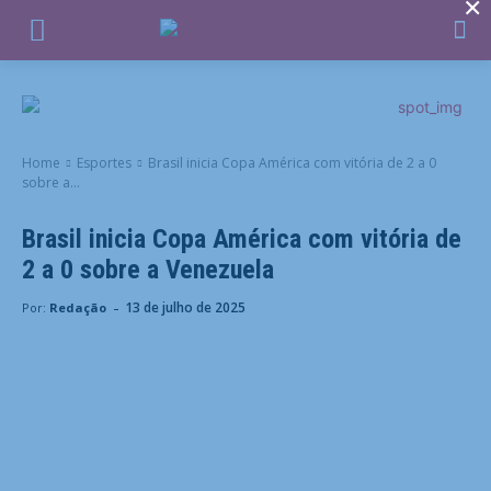
×
Home
Esportes
Brasil inicia Copa América com vitória de 2 a 0
sobre a...
Brasil inicia Copa América com vitória de
2 a 0 sobre a Venezuela
-
13 de julho de 2025
Por:
Redação