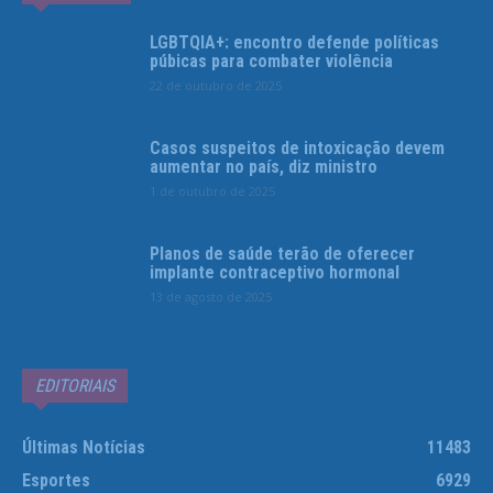
LGBTQIA+: encontro defende políticas
púbicas para combater violência
22 de outubro de 2025
Casos suspeitos de intoxicação devem
aumentar no país, diz ministro
1 de outubro de 2025
Planos de saúde terão de oferecer
implante contraceptivo hormonal
13 de agosto de 2025
EDITORIAIS
Últimas Notícias
11483
Esportes
6929