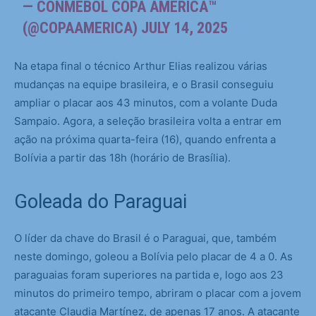
— CONMEBOL COPA AMÉRICA™️
(@COPAAMERICA)
JULY 14, 2025
Na etapa final o técnico Arthur Elias realizou várias
mudanças na equipe brasileira, e o Brasil conseguiu
ampliar o placar aos 43 minutos, com a volante Duda
Sampaio. Agora, a seleção brasileira volta a entrar em
ação na próxima quarta-feira (16), quando enfrenta a
Bolívia a partir das 18h (horário de Brasília).
Goleada do Paraguai
O líder da chave do Brasil é o Paraguai, que, também
neste domingo, goleou a Bolívia pelo placar de 4 a 0. As
paraguaias foram superiores na partida e, logo aos 23
minutos do primeiro tempo, abriram o placar com a jovem
atacante Claudia Martínez, de apenas 17 anos. A atacante