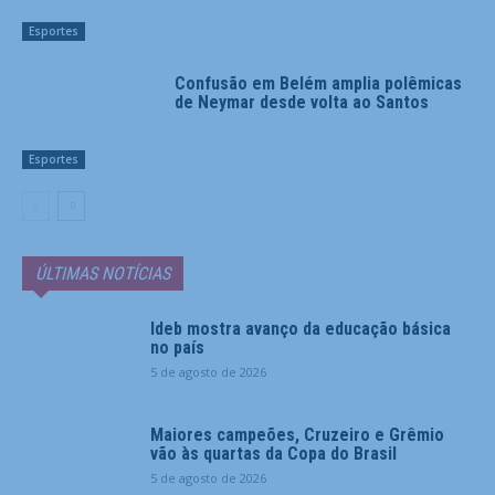
Esportes
Confusão em Belém amplia polêmicas
de Neymar desde volta ao Santos
Esportes
ÚLTIMAS NOTÍCIAS
Ideb mostra avanço da educação básica
no país
5 de agosto de 2026
Maiores campeões, Cruzeiro e Grêmio
vão às quartas da Copa do Brasil
5 de agosto de 2026