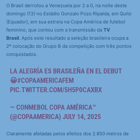
O Brasil derrotou a Venezuela por 2 a 0, na noite deste
domingo (13) no Estádio Gonzalo Pozo Ripalda, em Quito
(Equador), em sua estreia na Copa América de futebol
feminino, que contou com a transmissão da
TV
Brasil
. Após este resultado a seleção brasileira ocupa a
2ª colocação do Grupo B da competição com três pontos
conquistados.
LA ALEGRÍA ES BRASILEÑA EN EL DEBUT
😀
#COPAAMERICAFEM
PIC.TWITTER.COM/5H5P0CAXBX
— CONMEBOL COPA AMÉRICA™️
(@COPAAMERICA)
JULY 14, 2025
Claramente afetadas pelos efeitos dos 2.850 metros de