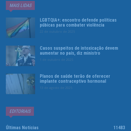
MAIS LIDAS
LGBTQIA+: encontro defende políticas
púbicas para combater violência
22 de outubro de 2025
Casos suspeitos de intoxicação devem
aumentar no país, diz ministro
1 de outubro de 2025
Planos de saúde terão de oferecer
implante contraceptivo hormonal
13 de agosto de 2025
EDITORIAIS
Últimas Notícias
11483