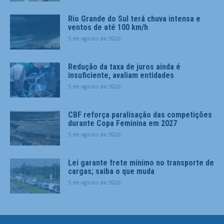
Rio Grande do Sul terá chuva intensa e
ventos de até 100 km/h
5 de agosto de 2026
Redução da taxa de juros ainda é
insuficiente, avaliam entidades
5 de agosto de 2026
CBF reforça paralisação das competições
durante Copa Feminina em 2027
5 de agosto de 2026
Lei garante frete mínimo no transporte de
cargas; saiba o que muda
5 de agosto de 2026