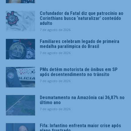
Cofundador da Fatal diz que patrocínio ao
Corinthians busca ‘naturalizar’ conteúdo
adulto
7 de agosto de 2026
Familiares celebram legado de primeira
medalha paralímpica do Brasil
7 de agosto de 2026
PMs detêm motorista de ônibus em SP
após desentendimento no trânsito
7 de agosto de 2026
Desmatamento na Amazônia cai 36,87% no
último ano
7 de agosto de 2026
Fifa: Infantino enfrenta maior crise após
plano frustrado