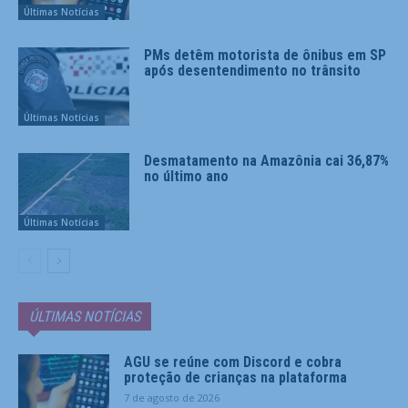
Últimas Notícias
PMs detêm motorista de ônibus em SP
após desentendimento no trânsito
Últimas Notícias
Desmatamento na Amazônia cai 36,87%
no último ano
Últimas Notícias
ÚLTIMAS NOTÍCIAS
AGU se reúne com Discord e cobra
proteção de crianças na plataforma
7 de agosto de 2026