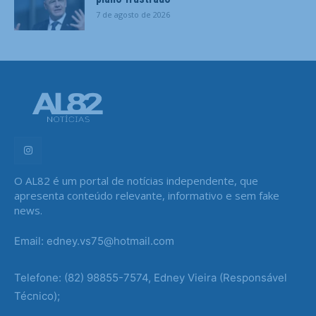
7 de agosto de 2026
O AL82 é um portal de notícias independente, que
apresenta conteúdo relevante, informativo e sem fake
news.
Email: edney.vs75@hotmail.com
Telefone: (82) 98855-7574, Edney Vieira (Responsável
Técnico);