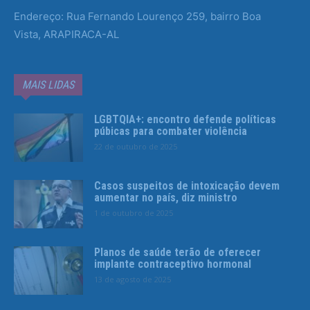
Endereço: Rua Fernando Lourenço 259, bairro Boa
Vista, ARAPIRACA-AL
MAIS LIDAS
LGBTQIA+: encontro defende políticas
púbicas para combater violência
22 de outubro de 2025
Casos suspeitos de intoxicação devem
aumentar no país, diz ministro
1 de outubro de 2025
Planos de saúde terão de oferecer
implante contraceptivo hormonal
13 de agosto de 2025