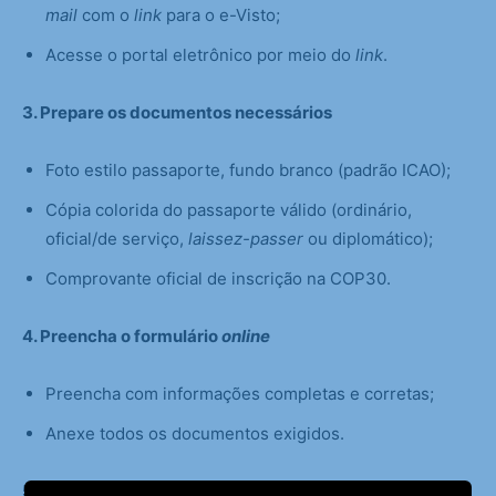
mail
com o
link
para o e-Visto;
Acesse o portal eletrônico por meio do
link
.
3. Prepare os documentos necessários
Foto estilo passaporte, fundo branco (padrão ICAO);
Cópia colorida do passaporte válido (ordinário,
oficial/de serviço,
laissez-passer
ou diplomático);
Comprovante oficial de inscrição na COP30.
4. Preencha o formulário
online
Preencha com informações completas e corretas;
Anexe todos os documentos exigidos.
5. Envie a solicitação