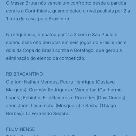
O Massa Bruta não vencia um confronto desde a partida
contra o Corinthians, quando bateu o rival paulista por 2 a
1 fora de casa, pelo Brasileirã.
Na sequência, empatou por 2 a 2 com o São Paulo e
somou mais oito derrotas em seis jogos do Brasileirão e
dois da Copa do Brasil contra o Botafogo, que gerou a
eliminação do elenco da competição.
RB BRAGANTINO
Cleiton; Nathan Mendes, Pedro Henrique (Gustavo
Marques), Guzmán Rodriguez e Vanderlan (Guilherme
Lopes); Fabinho, Eric Ramires e Praxedes (Davi Gomes);
Jhon Jhon, Laquintana (Mosquera) e Sasha (Thiago
Borbas). T.: Fernando Seabra
FLUMINENSE