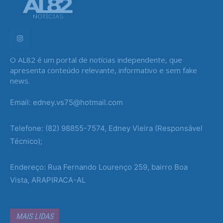
O AL82 é um portal de notícias independente, que
apresenta conteúdo relevante, informativo e sem fake
news.
Email: edney.vs75@hotmail.com
Telefone: (82) 98855-7574, Edney Vieira (Responsável
Técnico);
Endereço: Rua Fernando Lourenço 259, bairro Boa
Vista, ARAPIRACA-AL
MAIS LIDAS