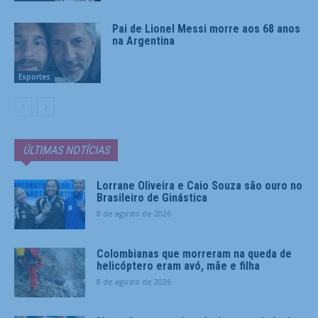
Pai de Lionel Messi morre aos 68 anos
na Argentina
Esportes
ÚLTIMAS NOTÍCIAS
Lorrane Oliveira e Caio Souza são ouro no
Brasileiro de Ginástica
8 de agosto de 2026
Colombianas que morreram na queda de
helicóptero eram avó, mãe e filha
8 de agosto de 2026