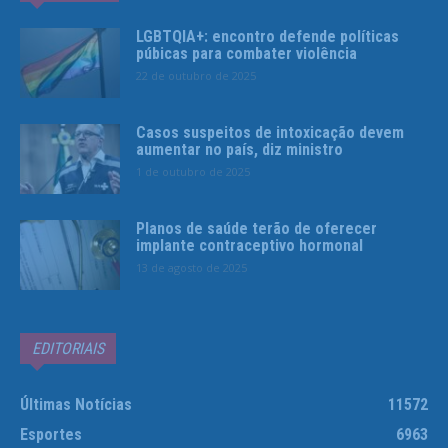
LGBTQIA+: encontro defende políticas
púbicas para combater violência
22 de outubro de 2025
Casos suspeitos de intoxicação devem
aumentar no país, diz ministro
1 de outubro de 2025
Planos de saúde terão de oferecer
implante contraceptivo hormonal
13 de agosto de 2025
EDITORIAIS
Últimas Notícias
11572
Esportes
6963