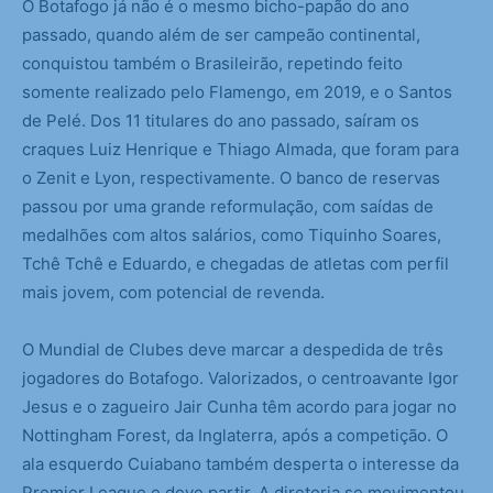
O Botafogo já não é o mesmo bicho-papão do ano
passado, quando além de ser campeão continental,
conquistou também o Brasileirão, repetindo feito
somente realizado pelo Flamengo, em 2019, e o Santos
de Pelé. Dos 11 titulares do ano passado, saíram os
craques Luiz Henrique e Thiago Almada, que foram para
o Zenit e Lyon, respectivamente. O banco de reservas
passou por uma grande reformulação, com saídas de
medalhões com altos salários, como Tiquinho Soares,
Tchê Tchê e Eduardo, e chegadas de atletas com perfil
mais jovem, com potencial de revenda.
O Mundial de Clubes deve marcar a despedida de três
jogadores do Botafogo. Valorizados, o centroavante Igor
Jesus e o zagueiro Jair Cunha têm acordo para jogar no
Nottingham Forest, da Inglaterra, após a competição. O
ala esquerdo Cuiabano também desperta o interesse da
Premier League e deve partir. A diretoria se movimentou