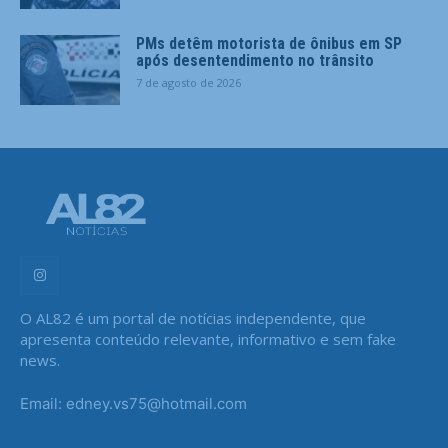
PMs detêm motorista de ônibus em SP
após desentendimento no trânsito
7 de agosto de 2026
O AL82 é um portal de notícias independente, que
apresenta conteúdo relevante, informativo e sem fake
news.
Email: edney.vs75@hotmail.com