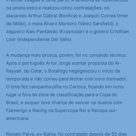
na janela extra e realizou cinco contratações: os
atacantes Arthur Cabral (Benfica) e Joaquín Correa (Inter
de Milão), o meia Álvaro Montoro (Vélez Sarsfield), o
zagueiro Kaio Pantaleão (Krasnodar) e o goleiro Cristhian
Loor (Independiente Del Valle).
A mudança mais brusca, porém, foi no comando técnico.
Após o português Artur Jorge aceitar proposta do Al-
Rayyan, do Catar, o Botafogo negligenciou o início da
temporada e não correu para fechar com novo treinador.
O time fez campanha pífia no Carioca, ficando em nono
lugar e fora da zona de classificação para a Copa do
Brasil, e sequer teve chance de vencer os duelos com
Flamengo e Racing na Supercopa Rei e Recopa sul-
americana.
Renato Paiva, ex-Bahia, foi contratado depois de 55 dias