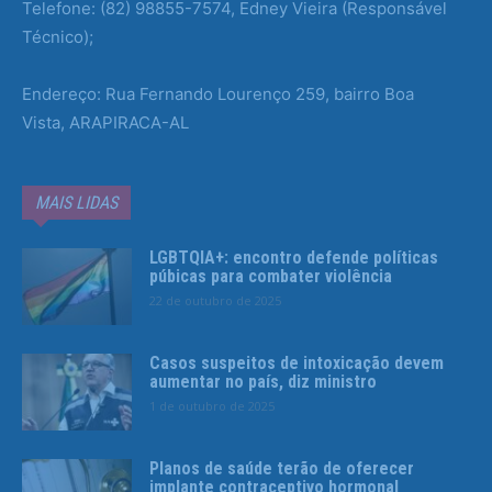
Telefone: (82) 98855-7574, Edney Vieira (Responsável
Técnico);
Endereço: Rua Fernando Lourenço 259, bairro Boa
Vista, ARAPIRACA-AL
MAIS LIDAS
LGBTQIA+: encontro defende políticas
púbicas para combater violência
22 de outubro de 2025
Casos suspeitos de intoxicação devem
aumentar no país, diz ministro
1 de outubro de 2025
Planos de saúde terão de oferecer
implante contraceptivo hormonal