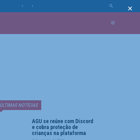
×
MUNDO
MORE
ÚLTIMAS NOTÍCIAS
AGU se reúne com Discord
e cobra proteção de
crianças na plataforma