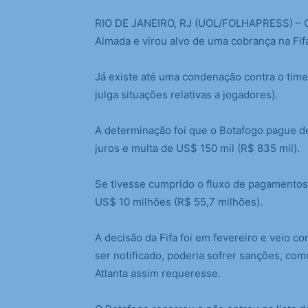
R
IO DE JANEIRO, RJ (UOL/FOLHAPRESS) – O
Almada e virou alvo de uma cobrança na Fifa
Já existe até uma condenação contra o time
julga situações relativas a jogadores).
A determinação foi que o Botafogo pague d
juros e multa de US$ 150 mil (R$ 835 mil).
Se tivesse cumprido o fluxo de pagamentos 
US$ 10 milhões (R$ 55,7 milhões).
A decisão da Fifa foi em fevereiro e veio 
ser notificado, poderia sofrer sanções, com
Atlanta assim requeresse.