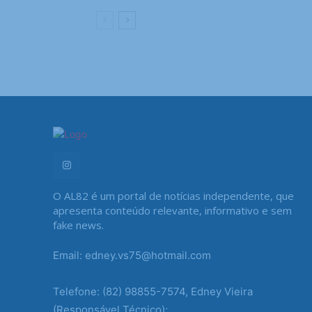
O AL82 é um portal de notícias independente, que
apresenta conteúdo relevante, informativo e sem
fake news.
Email: edney.vs75@hotmail.com
Telefone: (82) 98855-7574, Edney Vieira
(Responsável Técnico);