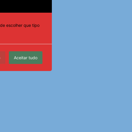
de escolher que tipo
o
Aceitar tudo