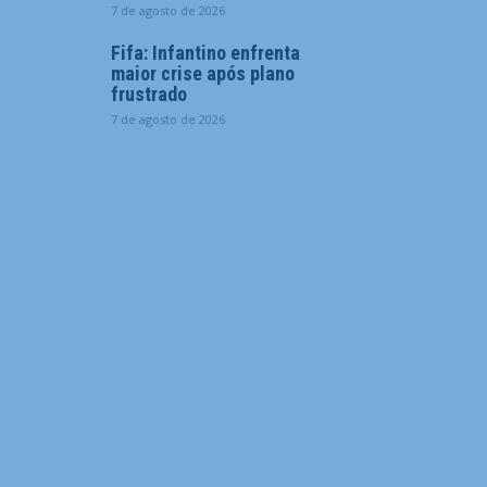
7 de agosto de 2026
Fifa: Infantino enfrenta
maior crise após plano
frustrado
7 de agosto de 2026