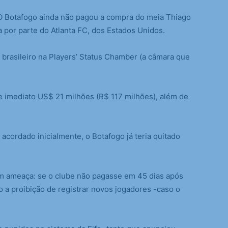
 Botafogo ainda não pagou a compra do meia Thiago
 por parte do Atlanta FC, dos Estados Unidos.
 brasileiro na Players’ Status Chamber (a câmara que
e imediato US$ 21 milhões (R$ 117 milhões), além de
acordado inicialmente, o Botafogo já teria quitado
com ameaça: se o clube não pagasse em 45 dias após
o a proibição de registrar novos jogadores -caso o