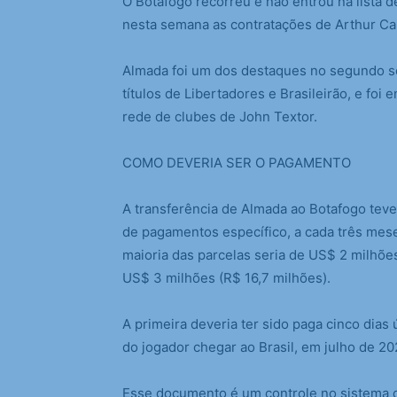
O Botafogo recorreu e não entrou na lista d
nesta semana as contratações de Arthur Ca
Almada foi um dos destaques no segundo 
títulos de Libertadores e Brasileirão, e foi 
rede de clubes de John Textor.
COMO DEVERIA SER O PAGAMENTO
A transferência de Almada ao Botafogo teve
de pagamentos específico, a cada três mes
maioria das parcelas seria de US$ 2 milhõe
US$ 3 milhões (R$ 16,7 milhões).
A primeira deveria ter sido paga cinco dias 
do jogador chegar ao Brasil, em julho de 20
Esse documento é um controle no sistema da