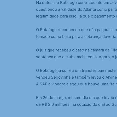
Na defesa, o Botafogo contratou até um advo
questionou a validade do Atlanta como part
legitimidade para isso, já que o pagamento d
O Botafogo reconheceu que não pagou as pr
tomado como base para a cobrança deveria 
O juiz que recebeu o caso na câmara da Fif
sentença que o clube mais temia. Agora, o j
O Botafogo já sofreu um transfer ban neste
vendeu Segovinha e também levou o Alvineg
A SAF alvinegra alegou que houve uma “fal
Em 26 de março, mesmo dia em que levou o 
de R$ 2,6 milhões, na cotação do dia) ao Gu