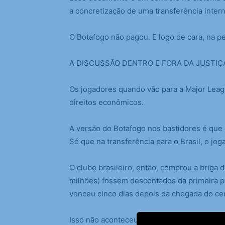
a concretização de uma transferência intern
O Botafogo não pagou. E logo de cara, na p
A DISCUSSÃO DENTRO E FORA DA JUSTIÇ
Os jogadores quando vão para a Major Lea
direitos econômicos.
A versão do Botafogo nos bastidores é que 
Só que na transferência para o Brasil, o jog
O clube brasileiro, então, comprou a briga
milhões) fossem descontados da primeira pa
venceu cinco dias depois da chegada do cert
Isso não aconteceu. E aí ninguém pagou ma