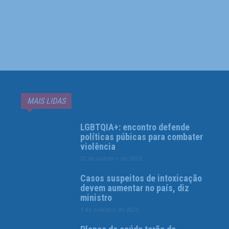
MAIS LIDAS
LGBTQIA+: encontro defende
políticas púbicas para combater
violência
22 de outubro de 2025
Casos suspeitos de intoxicação
devem aumentar no país, diz
ministro
1 de outubro de 2025