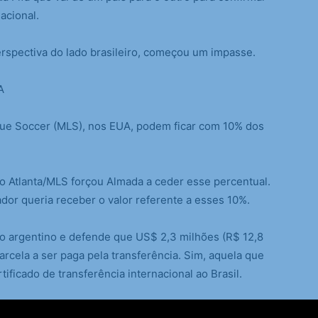
acional.
erspectiva do lado brasileiro, começou um impasse.
A
gue Soccer (MLS), nos EUA, podem ficar com 10% dos
o Atlanta/MLS forçou Almada a ceder esse percentual.
ador queria receber o valor referente a esses 10%.
 do argentino e defende que US$ 2,3 milhões (R$ 12,8
rcela a ser paga pela transferência. Sim, aquela que
ificado de transferência internacional ao Brasil.
is ninguém.