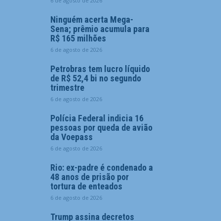
6 de agosto de 2026
Ninguém acerta Mega-
Sena; prêmio acumula para
R$ 165 milhões
6 de agosto de 2026
Petrobras tem lucro líquido
de R$ 52,4 bi no segundo
trimestre
6 de agosto de 2026
Polícia Federal indicia 16
pessoas por queda de avião
da Voepass
6 de agosto de 2026
Rio: ex-padre é condenado a
48 anos de prisão por
tortura de enteados
6 de agosto de 2026
Trump assina decretos