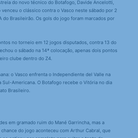
eia do novo técnico do Botafogo, Davide Ancelotti,
so venceu o clássico contra o Vasco neste sábado por 2
A do Brasileirão. Os gols do jogo foram marcados por
ntos no torneio em 12 jogos disputados, contra 13 do
fechou o sábado na 14ª colocação, apenas dois pontos
eiro clube dentro do Z4.
na: o Vasco enfrenta o Independiente del Valle na
pa Sul-Americana. O Botafogo recebe o Vitória no dia
to Brasileiro.
ades em gramado ruim do Mané Garrincha, mas a
r chance do jogo aconteceu com Arthur Cabral, que