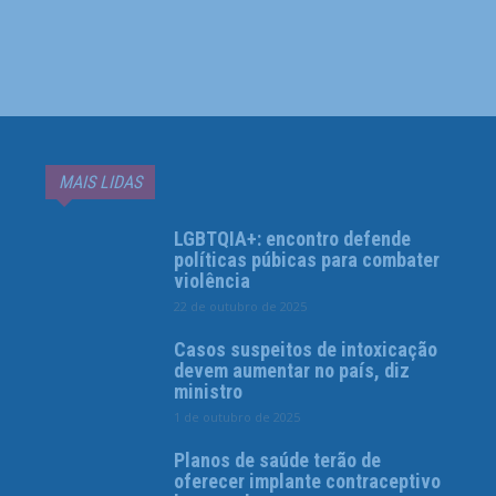
MAIS LIDAS
LGBTQIA+: encontro defende
políticas púbicas para combater
violência
22 de outubro de 2025
Casos suspeitos de intoxicação
devem aumentar no país, diz
ministro
1 de outubro de 2025
Planos de saúde terão de
oferecer implante contraceptivo