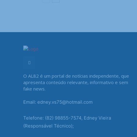
O AL82 é um portal de notícias independente, que
apresenta conteúdo relevante, informativo e sem
fake news.
Email: edney.vs75@hotmail.com
Telefone: (82) 98855-7574, Edney Vieira
(Responsável Técnico);