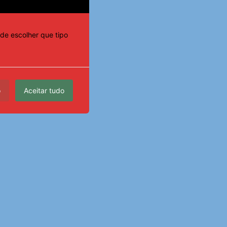
de escolher que tipo
o
Aceitar tudo