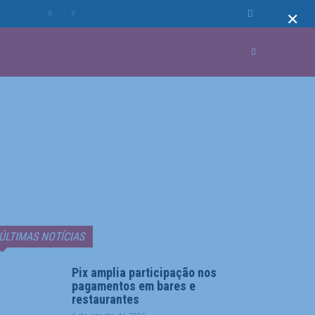
×
MUNDO
MORE
ÚLTIMAS NOTÍCIAS
Pix amplia participação nos
pagamentos em bares e
restaurantes