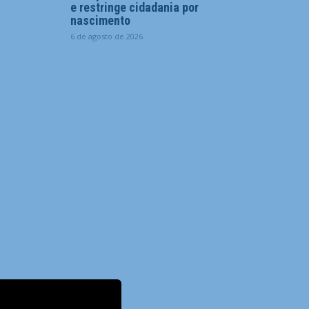
e restringe cidadania por
nascimento
6 de agosto de 2026