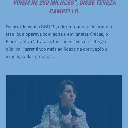
VIREM R$ 250 MILHÕES”, DISSE TEREZA
CAMPELLO.
De acordo com o BNDES, diferentemente da primeira
fase, que operava com editais em janelas únicas, o
Floresta Viva 2 trará ciclos sucessivos de seleção
pública, “garantindo mais agilidade na aprovação e
execução dos projetos”.