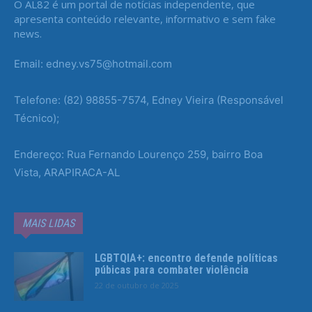
O AL82 é um portal de notícias independente, que
apresenta conteúdo relevante, informativo e sem fake
news.
Email: edney.vs75@hotmail.com
Telefone: (82) 98855-7574, Edney Vieira (Responsável
Técnico);
Endereço: Rua Fernando Lourenço 259, bairro Boa
Vista, ARAPIRACA-AL
MAIS LIDAS
LGBTQIA+: encontro defende políticas
púbicas para combater violência
22 de outubro de 2025