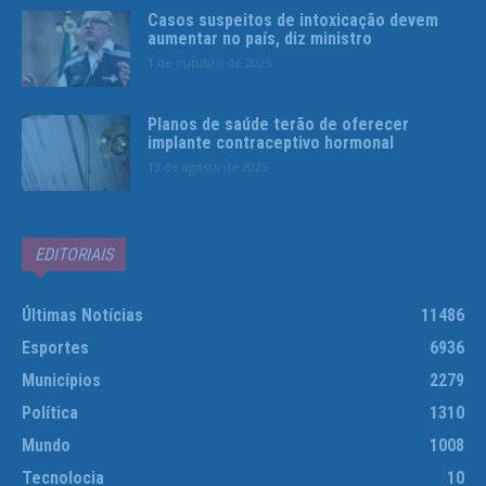
Casos suspeitos de intoxicação devem
aumentar no país, diz ministro
1 de outubro de 2025
Planos de saúde terão de oferecer
implante contraceptivo hormonal
13 de agosto de 2025
EDITORIAIS
Últimas Notícias
11486
Esportes
6936
Municípios
2279
Política
1310
Mundo
1008
Tecnolocia
10