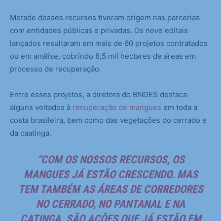
Metade desses recursos tiveram origem nas parcerias
com entidades públicas e privadas. Os nove editais
lançados resultaram em mais de 60 projetos contratados
ou em análise, cobrindo 8,5 mil hectares de áreas em
processo de recuperação.
Entre esses projetos, a diretora do BNDES destaca
alguns voltados à
recuperação de mangues
em toda a
costa brasileira, bem como das vegetações do cerrado e
da caatinga.
“COM OS NOSSOS RECURSOS, OS
MANGUES JÁ ESTÃO CRESCENDO. MAS
TEM TAMBÉM AS
ÁREAS DE CORREDORES
NO CERRADO, NO PANTANAL
E NA
CATINGA
. SÃO AÇÕES QUE JÁ ESTÃO EM