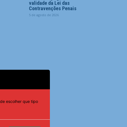
validade da Lei das
Contravenções Penais
5 de agosto de 2026
de escolher que tipo