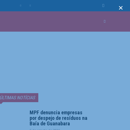
×
MUNDO
MORE
ÚLTIMAS NOTÍCIAS
MPF denuncia empresas
por despejo de resíduos na
Baía de Guanabara