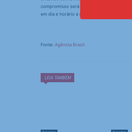
compromisso será diante dos Sadio Doumbia 
em dia e horário a serem definidos.
Fonte:
Agência Brasil
LEIA TAMBÉM