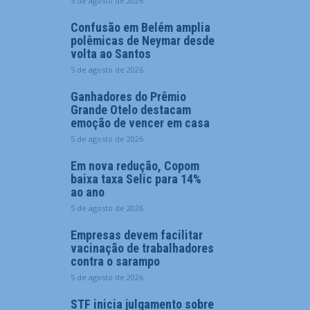
5 de agosto de 2026
Confusão em Belém amplia
polêmicas de Neymar desde
volta ao Santos
5 de agosto de 2026
Ganhadores do Prêmio
Grande Otelo destacam
emoção de vencer em casa
5 de agosto de 2026
Em nova redução, Copom
baixa taxa Selic para 14%
ao ano
5 de agosto de 2026
Empresas devem facilitar
vacinação de trabalhadores
contra o sarampo
5 de agosto de 2026
STF inicia julgamento sobre