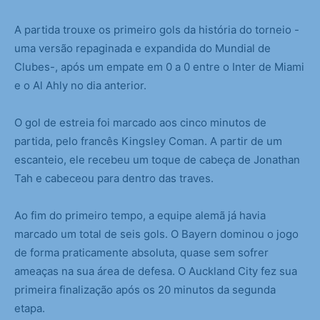
A partida trouxe os primeiro gols da história do torneio -
uma versão repaginada e expandida do Mundial de
Clubes-, após um empate em 0 a 0 entre o Inter de Miami
e o Al Ahly no dia anterior.
O gol de estreia foi marcado aos cinco minutos de
partida, pelo francês Kingsley Coman. A partir de um
escanteio, ele recebeu um toque de cabeça de Jonathan
Tah e cabeceou para dentro das traves.
Ao fim do primeiro tempo, a equipe alemã já havia
marcado um total de seis gols. O Bayern dominou o jogo
de forma praticamente absoluta, quase sem sofrer
ameaças na sua área de defesa. O Auckland City fez sua
primeira finalização após os 20 minutos da segunda
etapa.