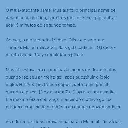
O meia-atacante Jamal Musiala foi o principal nome de
destaque da partida, com três gols mesmo após entrar
aos 15 minutos do segundo tempo.
Coman, o meia-direita Michael Olise e o veterano
Thomas Müller marcaram dois gols cada um. O lateral-
direito Sacha Boey completou o placar.
Musiala estava em campo havia menos de dez minutos
quando fez seu primeiro gol, após substituir o ídolo
inglês Harry Kane. Pouco depois, sofreu um pênalti
quando o placar já estava em 7 a 0 para o time alemão.
Ele mesmo fez a cobrança, marcando o oitavo gol da
partida e ampliando a tragédia da equipe neozeolandesa.
As diferenças dessa nova copa para o Mundial são várias,