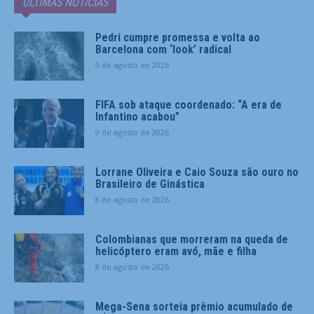
ÚLTIMAS NOTÍCIAS
Pedri cumpre promessa e volta ao
Barcelona com ‘look’ radical
9 de agosto de 2026
FIFA sob ataque coordenado: “A era de
Infantino acabou”
9 de agosto de 2026
Lorrane Oliveira e Caio Souza são ouro no
Brasileiro de Ginástica
8 de agosto de 2026
Colombianas que morreram na queda de
helicóptero eram avó, mãe e filha
8 de agosto de 2026
Mega-Sena sorteia prêmio acumulado de