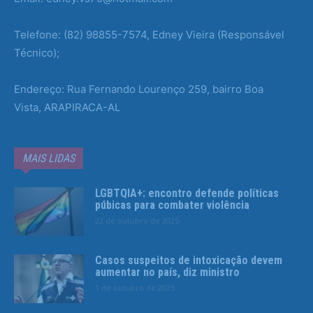
Telefone: (82) 98855-7574, Edney Vieira (Responsável
Técnico);
Endereço: Rua Fernando Lourenço 259, bairro Boa
Vista, ARAPIRACA-AL
MAIS LIDAS
LGBTQIA+: encontro defende políticas
púbicas para combater violência
22 de outubro de 2025
Casos suspeitos de intoxicação devem
aumentar no país, diz ministro
1 de outubro de 2025