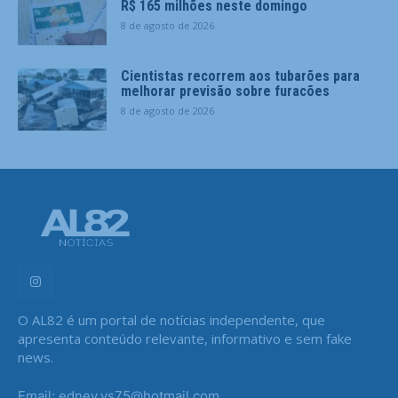
R$ 165 milhões neste domingo
8 de agosto de 2026
Cientistas recorrem aos tubarões para
melhorar previsão sobre furacões
8 de agosto de 2026
O AL82 é um portal de notícias independente, que
apresenta conteúdo relevante, informativo e sem fake
news.
Email: edney.vs75@hotmail.com