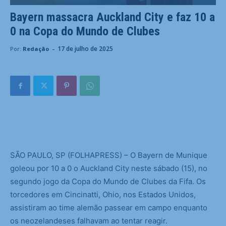
Bayern massacra Auckland City e faz 10 a
0 na Copa do Mundo de Clubes
-
17 de julho de 2025
Por:
Redação
S
ÃO PAULO, SP (FOLHAPRESS) – O Bayern de Munique
goleou por 10 a 0 o Auckland City neste sábado (15), no
segundo jogo da Copa do Mundo de Clubes da Fifa. Os
torcedores em Cincinatti, Ohio, nos Estados Unidos,
assistiram ao time alemão passear em campo enquanto
os neozelandeses falhavam ao tentar reagir.