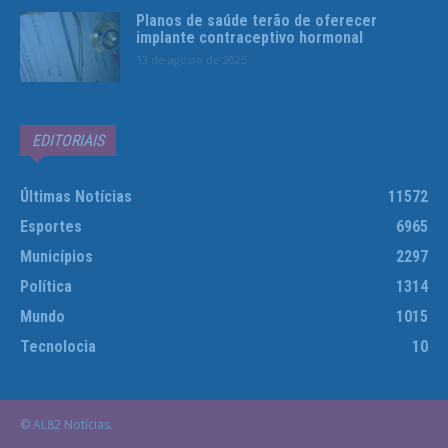
Planos de saúde terão de oferecer
implante contraceptivo hormonal
13 de agosto de 2025
EDITORIAIS
Últimas Notícias
11572
Esportes
6965
Municípios
2297
Política
1314
Mundo
1015
Tecnolocia
10
© AL82 Notícias.