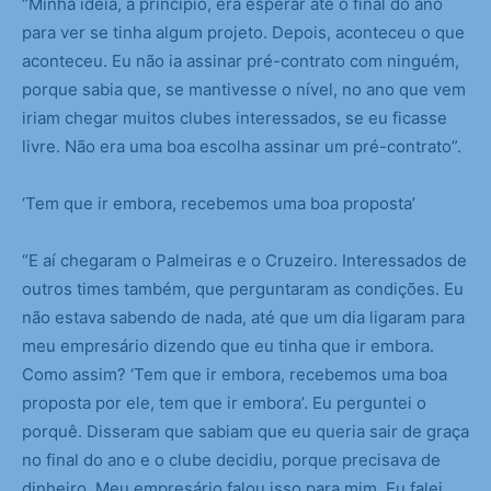
“Minha ideia, a princípio, era esperar até o final do ano
para ver se tinha algum projeto. Depois, aconteceu o que
aconteceu. Eu não ia assinar pré-contrato com ninguém,
porque sabia que, se mantivesse o nível, no ano que vem
iriam chegar muitos clubes interessados, se eu ficasse
livre. Não era uma boa escolha assinar um pré-contrato”.
‘Tem que ir embora, recebemos uma boa proposta’
“E aí chegaram o Palmeiras e o Cruzeiro. Interessados de
outros times também, que perguntaram as condições. Eu
não estava sabendo de nada, até que um dia ligaram para
meu empresário dizendo que eu tinha que ir embora.
Como assim? ‘Tem que ir embora, recebemos uma boa
proposta por ele, tem que ir embora’. Eu perguntei o
porquê. Disseram que sabiam que eu queria sair de graça
no final do ano e o clube decidiu, porque precisava de
dinheiro. Meu empresário falou isso para mim. Eu falei