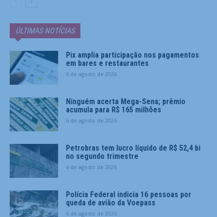
ÚLTIMAS NOTÍCIAS
Pix amplia participação nos pagamentos
em bares e restaurantes
6 de agosto de 2026
Ninguém acerta Mega-Sena; prêmio
acumula para R$ 165 milhões
6 de agosto de 2026
Petrobras tem lucro líquido de R$ 52,4 bi
no segundo trimestre
6 de agosto de 2026
Polícia Federal indicia 16 pessoas por
queda de avião da Voepass
6 de agosto de 2026