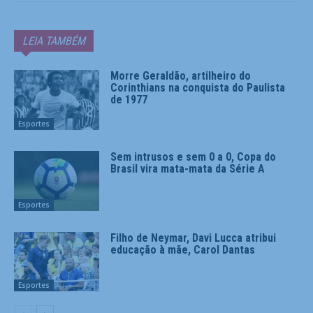
LEIA TAMBÉM
Morre Geraldão, artilheiro do
Corinthians na conquista do Paulista
de 1977
Esportes
Sem intrusos e sem 0 a 0, Copa do
Brasil vira mata-mata da Série A
Esportes
Filho de Neymar, Davi Lucca atribui
educação à mãe, Carol Dantas
Esportes