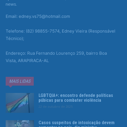
news.
Email: edney.vs75@hotmail.com
Telefone: (82) 98855-7574, Edney Vieira (Responsável
Técnico);
Endereço: Rua Fernando Lourenço 259, bairro Boa
Vista, ARAPIRACA-AL
MAIS LIDAS
LGBTQIA+: encontro defende políticas
púbicas para combater violência
22 de outubro de 2025
Casos suspeitos de intoxicação devem