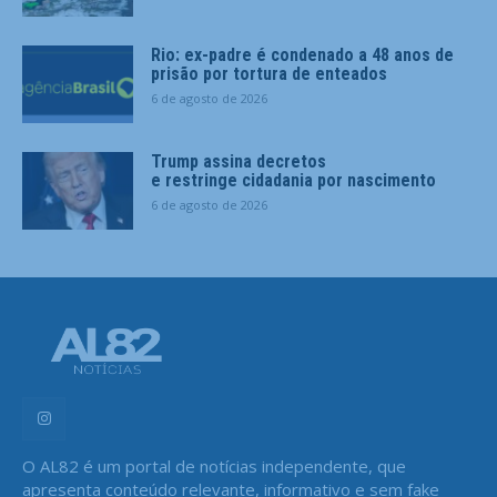
Rio: ex-padre é condenado a 48 anos de
prisão por tortura de enteados
6 de agosto de 2026
Trump assina decretos
e restringe cidadania por nascimento
6 de agosto de 2026
O AL82 é um portal de notícias independente, que
apresenta conteúdo relevante, informativo e sem fake