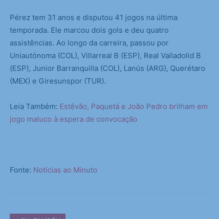
Pérez tem 31 anos e disputou 41 jogos na última
temporada. Ele marcou dois gols e deu quatro
assistências. Ao longo da carreira, passou por
Uniautónoma (COL), Villarreal B (ESP), Real Valladolid B
(ESP), Junior Barranquilla (COL), Lanús (ARG), Querétaro
(MEX) e Giresunspor (TUR).
Leia Também:
Estêvão, Paquetá e João Pedro brilham em
jogo maluco à espera de convocação
Fonte:
Notícias ao Minuto