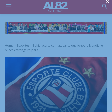
×
Home
Esportes
Bahia acerta com atacante que jogou o Mundial e
busca estrangeiro para...