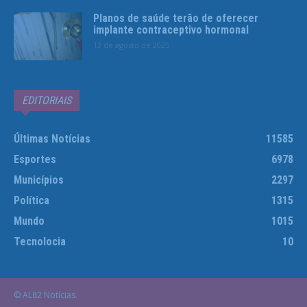
Planos de saúde terão de oferecer
implante contraceptivo hormonal
13 de agosto de 2025
EDITORIAIS
Últimas Notícias
11585
Esportes
6978
Municípios
2297
Política
1315
Mundo
1015
Tecnolocia
10
© AL82 Notícias.